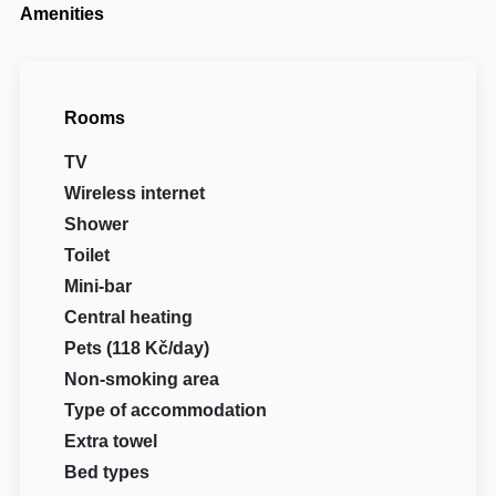
Amenities
Rooms
TV
Wireless internet
Shower
Toilet
Mini-bar
Central heating
Pets (118 Kč/day)
Non-smoking area
Type of accommodation
Extra towel
Bed types