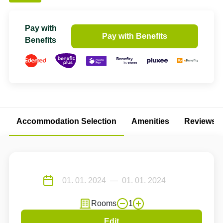
Pay with
Pay with Benefits
Benefits
Accommodation Selection
Amenities
Reviews
Rooms
1
Edit