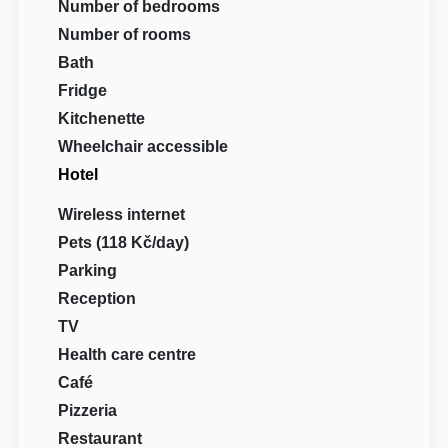
Number of bedrooms
Number of rooms
Bath
Fridge
Kitchenette
Wheelchair accessible
Hotel
Wireless internet
Pets (118 Kč/day)
Parking
Reception
TV
Health care centre
Café
Pizzeria
Restaurant