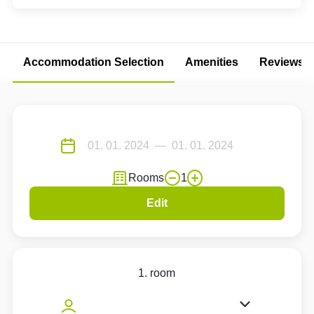
Accommodation Selection
Amenities
Reviews
Rooms
1
Edit
1. room