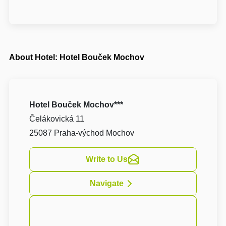
About Hotel: Hotel Bouček Mochov
Hotel Bouček Mochov***
Čelákovická 11
25087 Praha-východ Mochov
Write to Us
Navigate