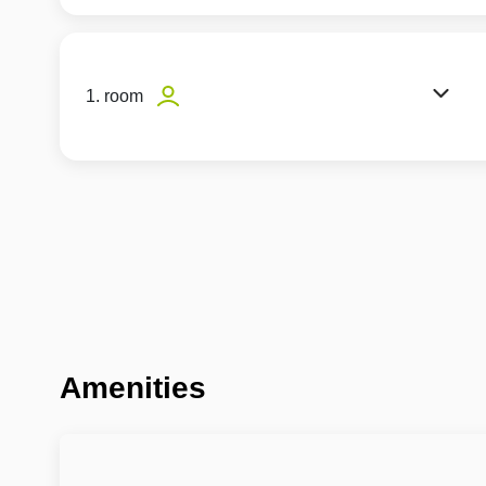
1. room
Amenities