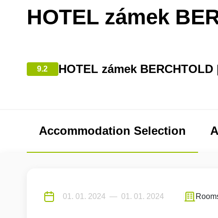
HOTEL zámek BE
HOTEL zámek BERCHTOLD |
9.2
Accommodation Selection
A
Room