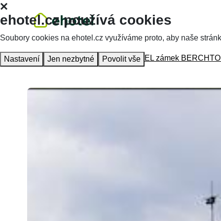
ehotel.cz používá cookies
Soubory cookies na ehotel.cz využíváme proto, aby naše stránky 
Homepage
Accommodation
HOTEL zámek BERCHTO
Nastavení
Jen nezbytné
Povolit vše