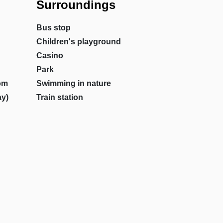
Surroundings
Bus stop
Children's playground
Casino
Park
om
Swimming in nature
ay)
Train station