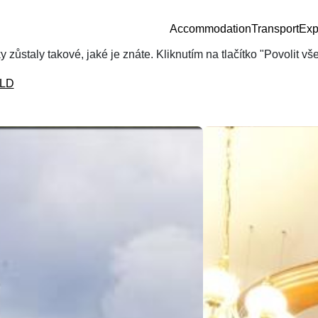
Accommodation
Transport
Exp
zůstaly takové, jaké je znáte. Kliknutím na tlačítko "Povolit v
LD