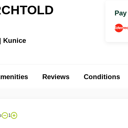
RCHTOLD
Pay
 Kunice
menities
Reviews
Conditions
s
1