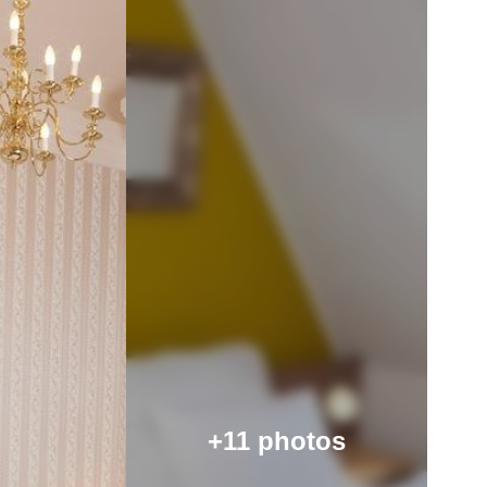
+11 photos