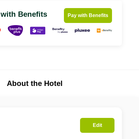
 with Benefits
Pay with Benefits
About the Hotel
Edit