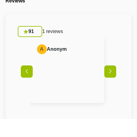
Reviews
91
1 reviews
A
Anonym