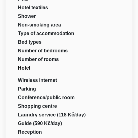
Hotel textiles
Shower
Non-smoking area
Type of accommodation
Bed types
Number of bedrooms
Number of rooms
Hotel
Wireless internet
Parking
Conference/public room
Shopping centre
Laundry service (118 Kč/day)
Guide (590 Kč/day)
Reception