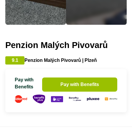
Penzion Malých Pivovarů
9.1
Penzion Malých Pivovarů | Plzeň
Pay with
Pay with Benefits
Benefits