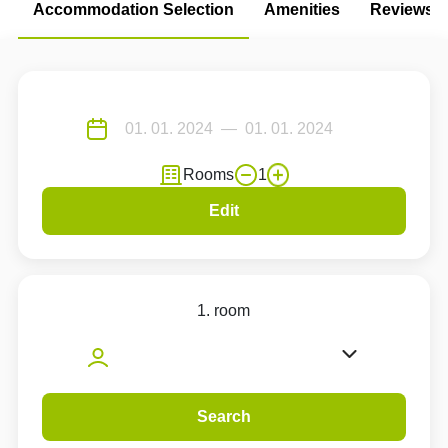
Accommodation Selection
Amenities
Reviews
Rooms
1
Edit
1. room
Search