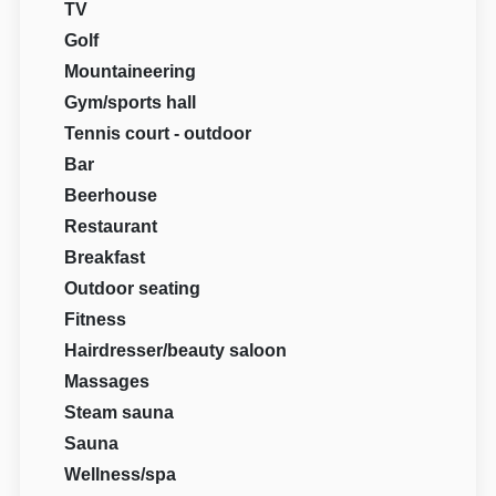
TV
Golf
Mountaineering
Gym/sports hall
Tennis court - outdoor
Bar
Beerhouse
Restaurant
Breakfast
Outdoor seating
Fitness
Hairdresser/beauty saloon
Massages
Steam sauna
Sauna
Wellness/spa