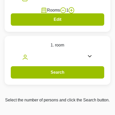
Rooms
1
Edit
1. room
Search
Select the number of persons and click the Search button.