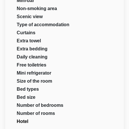
Mini-bar
Non-smoking area
Scenic view
Type of accommodation
Curtains
Extra towel
Extra bedding
Daily cleaning
Free toiletries
Mini refrigerator
Size of the room
Bed types
Bed size
Number of bedrooms
Number of rooms
Hotel