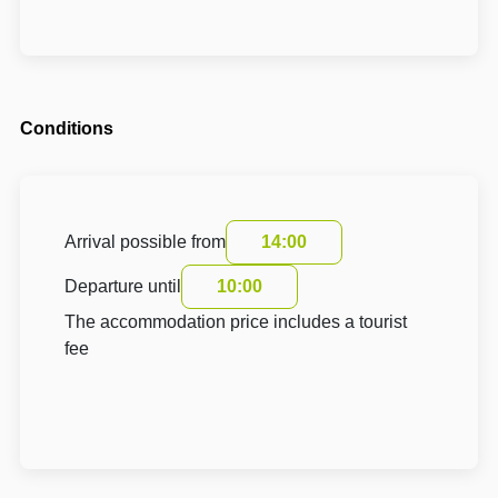
Conditions
Arrival possible from
14:00
Departure until
10:00
The accommodation price includes a tourist
fee