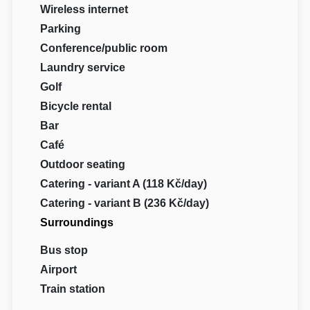
Wireless internet
Parking
Conference/public room
Laundry service
Golf
Bicycle rental
Bar
Café
Outdoor seating
Catering - variant A (118 Kč/day)
Catering - variant B (236 Kč/day)
Surroundings
Bus stop
Airport
Train station