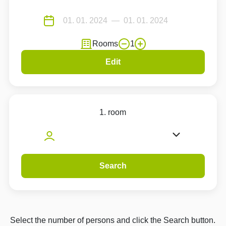
Rooms
1
Edit
1. room
Search
Select the number of persons and click the Search button.