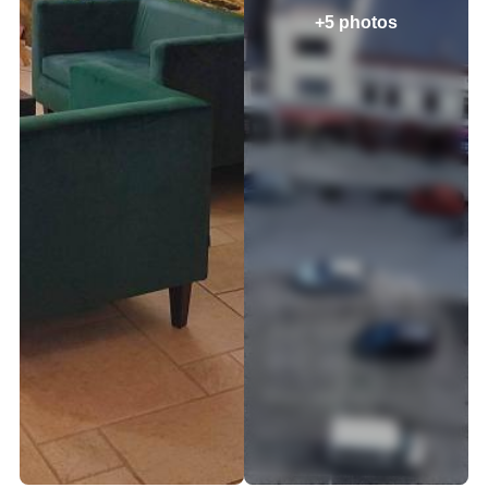
+5 photos