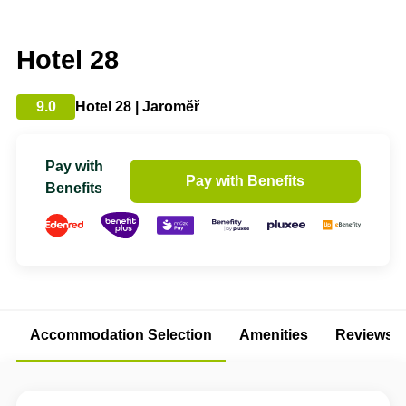
Hotel 28
9.0
Hotel 28 | Jaroměř
Pay with
Pay with Benefits
Benefits
Accommodation Selection
Amenities
Reviews