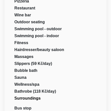
Pizzeria
Restaurant
Wine bar
Outdoor seating
Swimming pool - outdoor
Swimming pool - indoor
Fitness
Hairdresser/beauty saloon
Massages
Slippers (59 Kč/day)
Bubble bath
Sauna
Wellness/spa
Bathrobe (118 Kč/day)
Surroundings
Bus stop