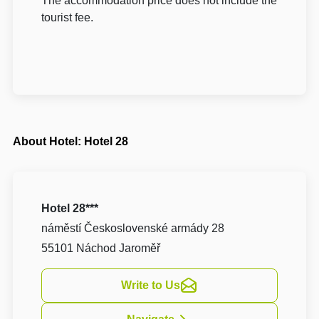
The accommodation price does not include the
tourist fee.
About Hotel: Hotel 28
Hotel 28***
náměstí Československé armády 28
55101 Náchod Jaroměř
Write to Us