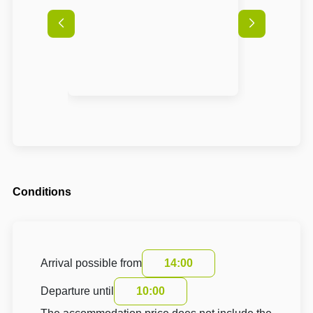
Conditions
Arrival possible from
14:00
Departure until
10:00