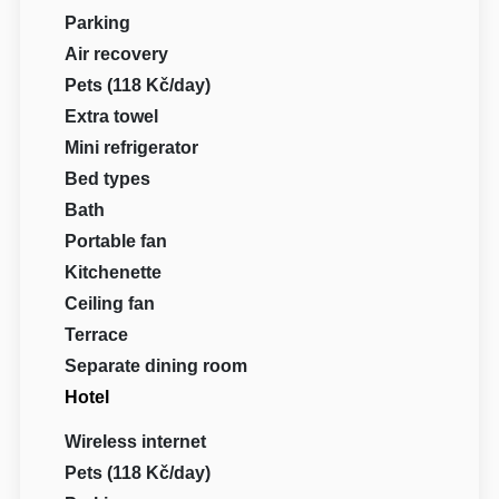
Parking
Air recovery
Pets (118 Kč/day)
Extra towel
Mini refrigerator
Bed types
Bath
Portable fan
Kitchenette
Ceiling fan
Terrace
Separate dining room
Hotel
Wireless internet
Pets (118 Kč/day)