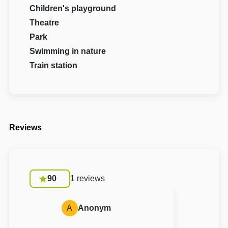
Children's playground
Theatre
Park
Swimming in nature
Train station
Reviews
90
1 reviews
A
Anonym