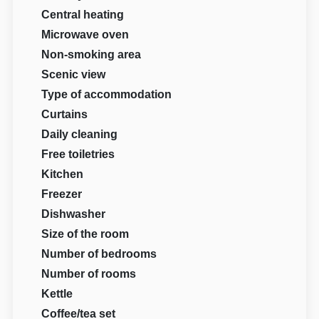
Central heating
Microwave oven
Non-smoking area
Scenic view
Type of accommodation
Curtains
Daily cleaning
Free toiletries
Kitchen
Freezer
Dishwasher
Size of the room
Number of bedrooms
Number of rooms
Kettle
Coffee/tea set