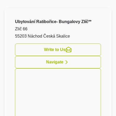
Ubytování Ratibořice- Bungalovy Zlíč**
Zlič 66
55203 Náchod Česká Skalice
Write to Us
Navigate