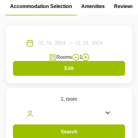
Accommodation Selection
Amenities
Reviews
Rooms
1
Edit
1. room
Search