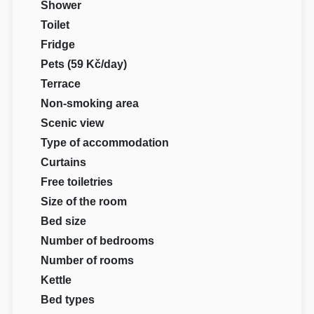
Shower
Toilet
Fridge
Pets (59 Kč/day)
Terrace
Non-smoking area
Scenic view
Type of accommodation
Curtains
Free toiletries
Size of the room
Bed size
Number of bedrooms
Number of rooms
Kettle
Bed types