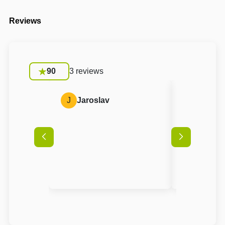
Reviews
90
3 reviews
J
Jaroslav
A
Anon