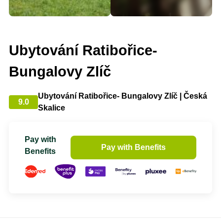
Ubytování Ratibořice-
Bungalovy Zlíč
Ubytování Ratibořice- Bungalovy Zlíč | Česká
9.0
Skalice
Pay with
Pay with Benefits
Benefits