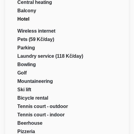
Central heating
Balcony
Hotel
Wireless internet
Pets (59 Kč/day)
Parking
Laundry service (118 Kč/day)
Bowling
Golf
Mountaineering
Ski lift
Bicycle rental
Tennis court - outdoor
Tennis court - indoor
Beerhouse
Pizzeria