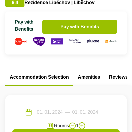
9.4
Rezidence Liběchov | Liběchov
Pay with
Pay with Benefits
Benefits
Accommodation Selection
Amenities
Reviews
Rooms
1