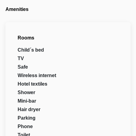
Amenities
Rooms
Child´s bed
TV
Safe
Wireless internet
Hotel textiles
Shower
Mini-bar
Hair dryer
Parking
Phone
Toilet