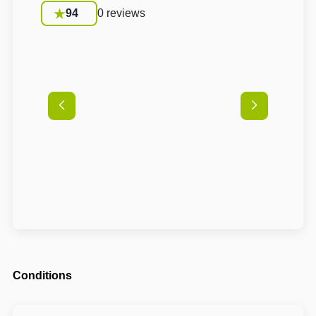
94
0 reviews
Conditions