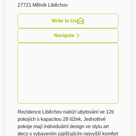
27721 Mělník Liběchov
Write to Us
Navigate
Rezidence Liběchov nabízí ubytování ve 12ti
pokojích s kapacitou 28 lůžek. Jednotlivé
pokoje mají individuální design ve stylu art
deco s vybavením zajišťujícím nejvyšší komfort