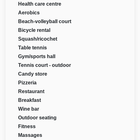
Health care centre
Aerobics
Beach-volleyball court
Bicycle rental
Squash/ricochet
Table tennis
Gym/sports hall
Tennis court - outdoor
Candy store
Pizzeria
Restaurant
Breakfast
Wine bar
Outdoor seating
Fitness
Massages