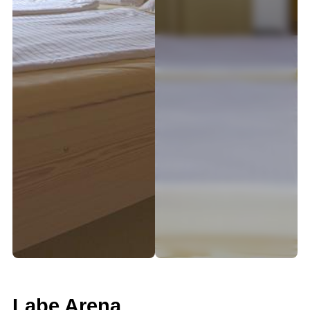
Labe Arena