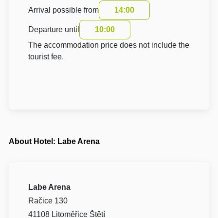
Arrival possible from
14:00
Departure until
10:00
The accommodation price does not include the
tourist fee.
About Hotel: Labe Arena
Labe Arena
Račice 130
41108 Litoměřice Štětí