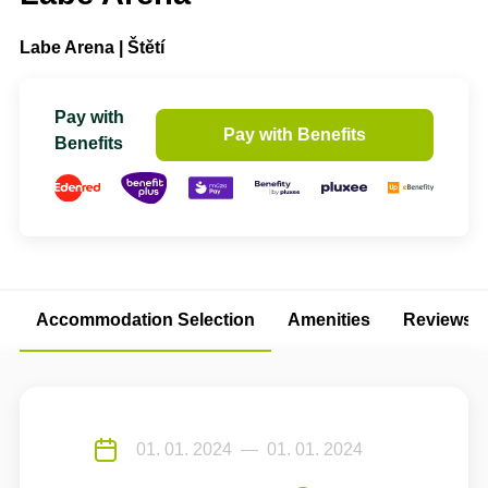
Labe Arena | Štětí
Pay with
Pay with Benefits
Benefits
Accommodation Selection
Amenities
Reviews