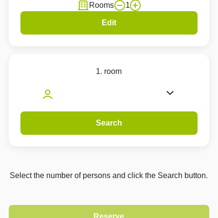
Rooms
1
Edit
1. room
Search
Select the number of persons and click the Search button.