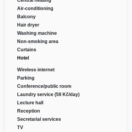
Central heating
Air-conditioning
Balcony
Hair dryer
Washing machine
Non-smoking area
Curtains
Hotel
Wireless internet
Parking
Conference/public room
Laundry service (59 Kč/day)
Lecture hall
Reception
Secretarial services
TV