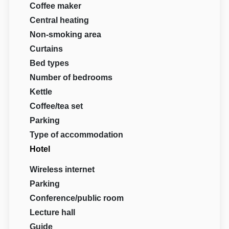
Coffee maker
Central heating
Non-smoking area
Curtains
Bed types
Number of bedrooms
Kettle
Coffee/tea set
Parking
Type of accommodation
Hotel
Wireless internet
Parking
Conference/public room
Lecture hall
Guide