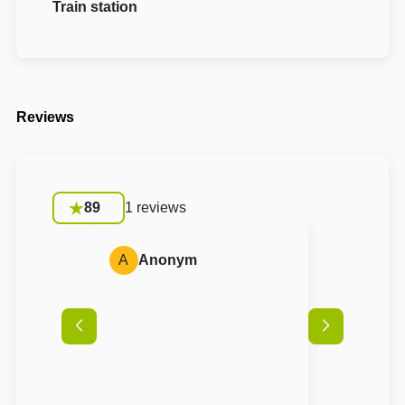
Train station
Reviews
89
1 reviews
A
Anonym