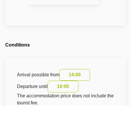
Conditions
Arrival possible from
14:00
Departure until
10:00
The accommodation price does not include the
tourist fee.