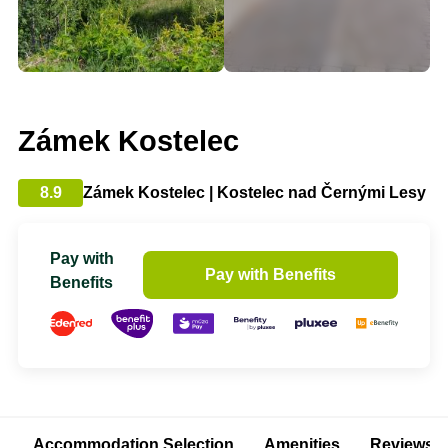
Zámek Kostelec
8.9
Zámek Kostelec | Kostelec nad Černými Lesy
Pay with
Pay with Benefits
Benefits
Accommodation Selection
Amenities
Reviews