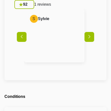
92
1 reviews
S
Sylvie
Conditions