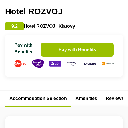
Hotel ROZVOJ
9.2
Hotel ROZVOJ | Klatovy
Pay with
Pay with Benefits
Benefits
Accommodation Selection
Amenities
Reviews