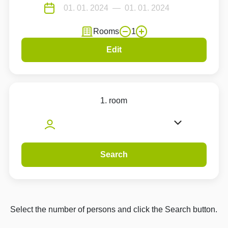
Rooms
1
Edit
1. room
Search
Select the number of persons and click the Search button.