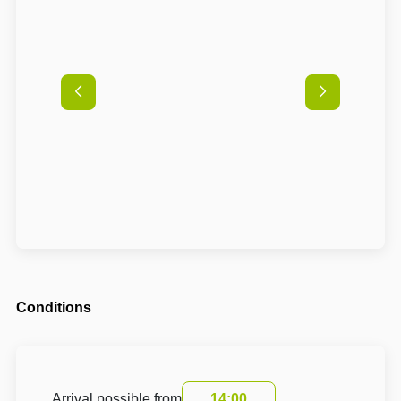
Conditions
Arrival possible from
14:00