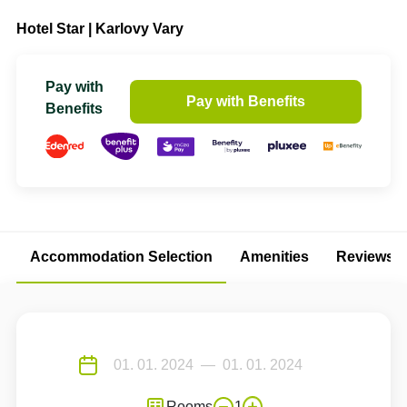
Hotel Star | Karlovy Vary
Pay with
Pay with Benefits
Benefits
Accommodation Selection
Amenities
Reviews
Rooms
1