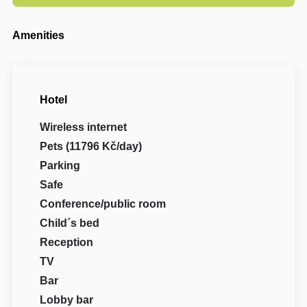
Amenities
Hotel
Wireless internet
Pets (11796 Kč/day)
Parking
Safe
Conference/public room
Child´s bed
Reception
TV
Bar
Lobby bar