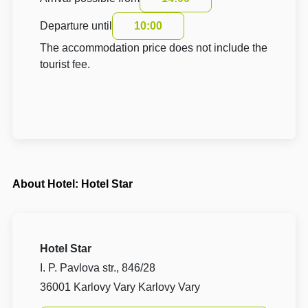
Departure until
10:00
The accommodation price does not include the
tourist fee.
About Hotel: Hotel Star
Hotel Star
I. P. Pavlova str., 846/28
36001 Karlovy Vary Karlovy Vary