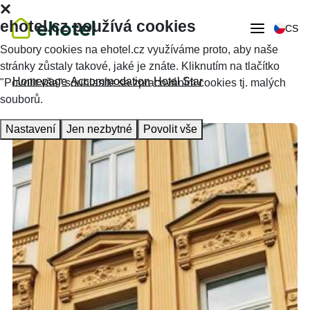
ehotel.cz používá cookies
CS
Soubory cookies na ehotel.cz využíváme proto, aby naše
stránky zůstaly takové, jaké je znáte. Kliknutím na tlačítko
Homepage
Accommodation
Hotel Star
"Povolit vše" souhlasíte se zpracováním cookies tj. malých
souborů.
Nastavení
Jen nezbytné
Povolit vše