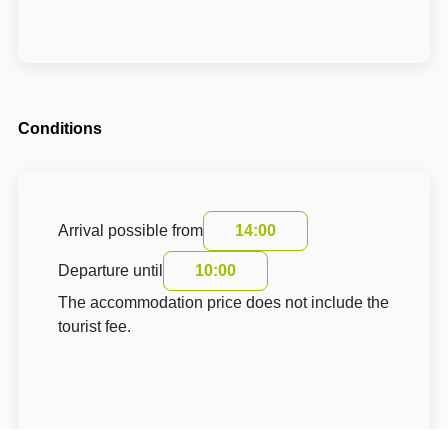
Conditions
Arrival possible from
14:00
Departure until
10:00
The accommodation price does not include the
tourist fee.