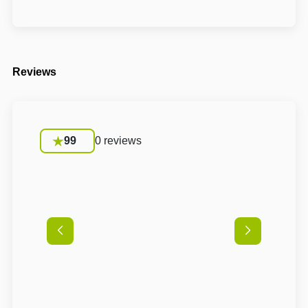
Reviews
99
0 reviews