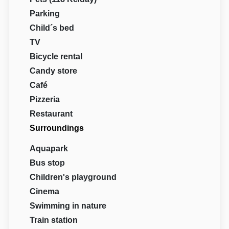
Parking
Child´s bed
TV
Bicycle rental
Candy store
Café
Pizzeria
Restaurant
Surroundings
Aquapark
Bus stop
Children's playground
Cinema
Swimming in nature
Train station