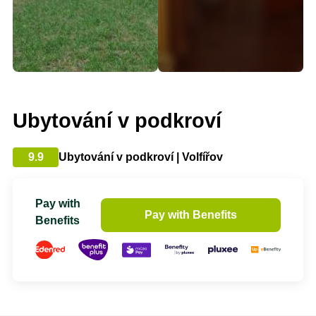
Ubytování v podkroví
9.9
Ubytování v podkroví | Volfířov
Pay with
Pay with Benefits
Benefits