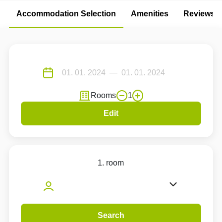
Accommodation Selection
Amenities
Reviews
Rooms
1
Edit
1. room
Search