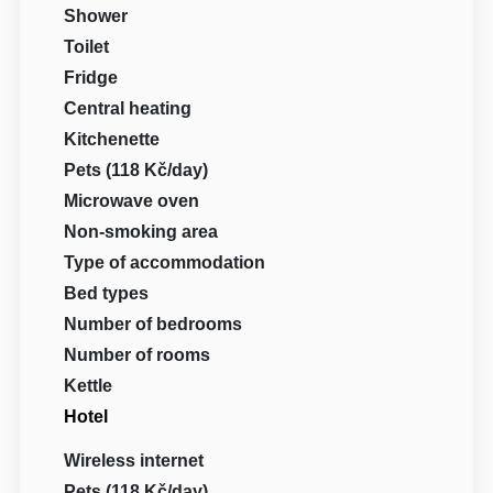
Shower
Toilet
Fridge
Central heating
Kitchenette
Pets (118 Kč/day)
Microwave oven
Non-smoking area
Type of accommodation
Bed types
Number of bedrooms
Number of rooms
Kettle
Hotel
Wireless internet
Pets (118 Kč/day)