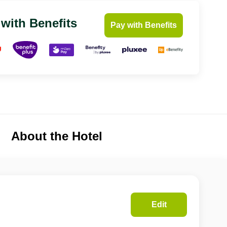
 with Benefits
Pay with Benefits
About the Hotel
Edit