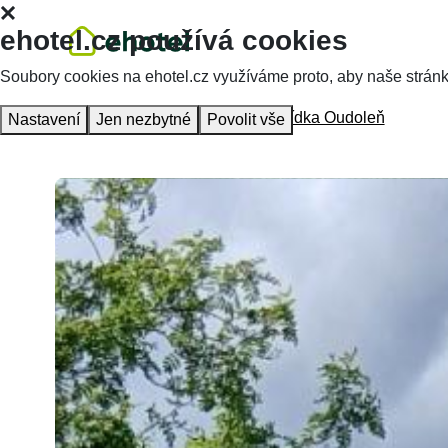
ehotel.cz používá cookies
Soubory cookies na ehotel.cz využíváme proto, aby naše stránky 
Homepage
Accommodation
Vyhlídka Oudoleň
Nastavení
Jen nezbytné
Povolit vše