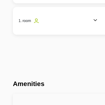
1. room
Amenities