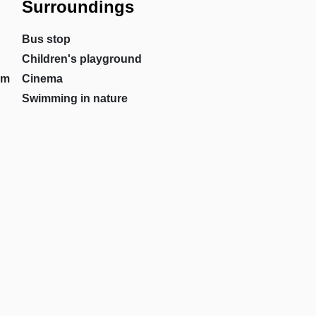
Surroundings
Bus stop
Children's playground
om
Cinema
Swimming in nature