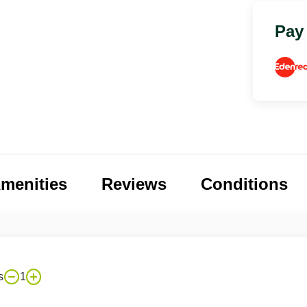
Pay
menities
Reviews
Conditions
s
1