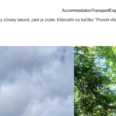
Accommodation
Transport
Exp
zůstaly takové, jaké je znáte. Kliknutím na tlačítko "Povolit v