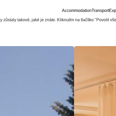
Accommodation
Transport
Exp
zůstaly takové, jaké je znáte. Kliknutím na tlačítko "Povolit v