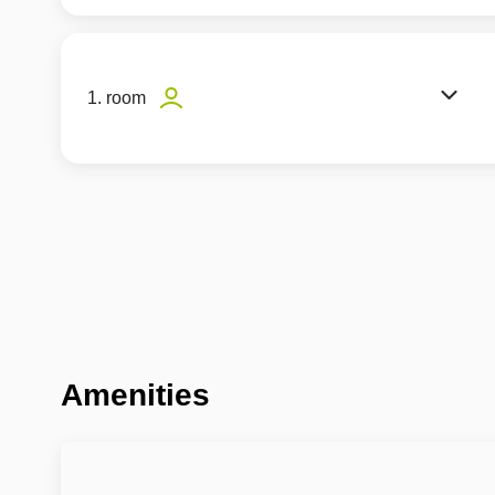
1. room
Amenities