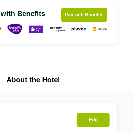
 with Benefits
Pay with Benefits
About the Hotel
Edit