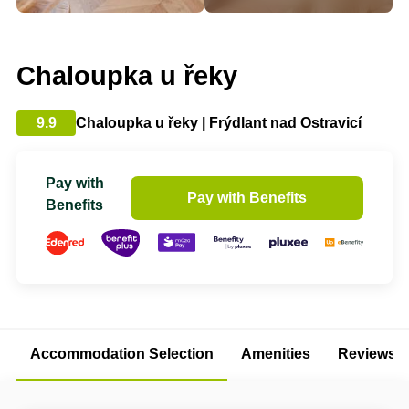
Chaloupka u řeky
9.9
Chaloupka u řeky | Frýdlant nad Ostravicí
Pay with
Pay with Benefits
Benefits
Accommodation Selection
Amenities
Reviews