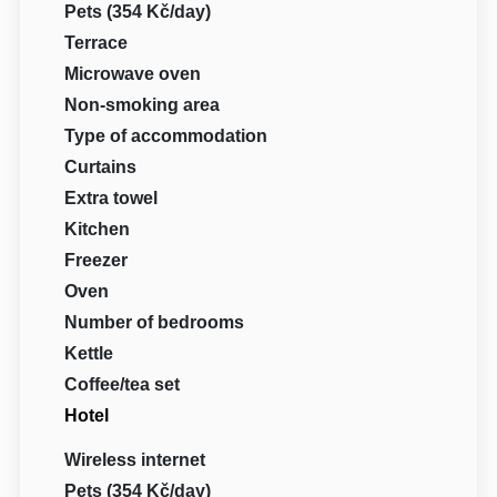
Pets (354 Kč/day)
Terrace
Microwave oven
Non-smoking area
Type of accommodation
Curtains
Extra towel
Kitchen
Freezer
Oven
Number of bedrooms
Kettle
Coffee/tea set
Hotel
Wireless internet
Pets (354 Kč/day)