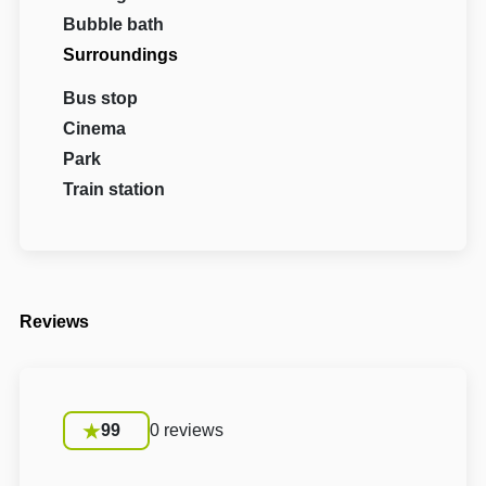
Bubble bath
Surroundings
Bus stop
Cinema
Park
Train station
Reviews
99
0 reviews