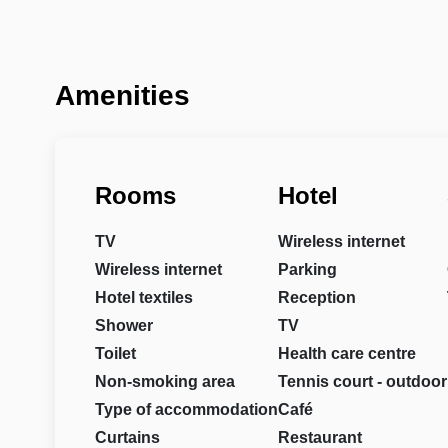
Amenities
Rooms
Hotel
TV
Wireless internet
Wireless internet
Parking
Hotel textiles
Reception
Shower
TV
Toilet
Health care centre
Non-smoking area
Tennis court - outdoor
Type of accommodation
Café
Curtains
Restaurant