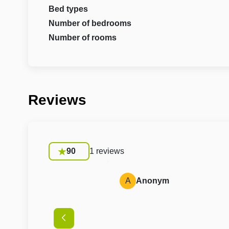
Bed types
Number of bedrooms
Number of rooms
Reviews
90
1 reviews
A
Anonym