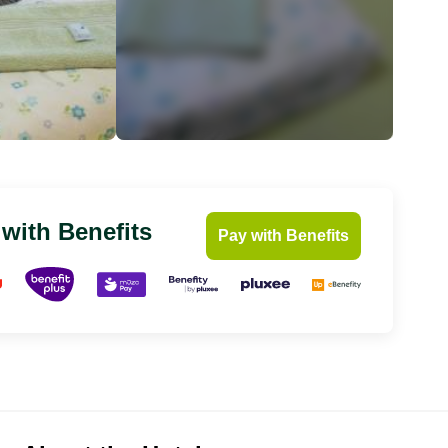
 with Benefits
Pay with Benefits