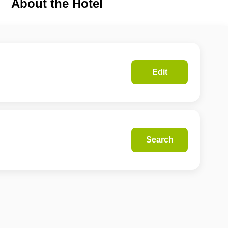
About the Hotel
Edit
Search