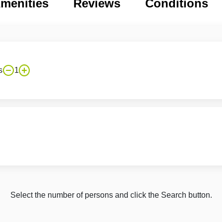
menities
Reviews
Conditions
s
1
Select the number of persons and click the Search button.