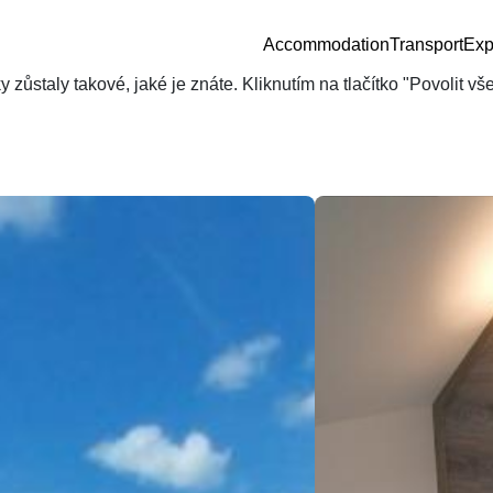
Accommodation
Transport
Exp
zůstaly takové, jaké je znáte. Kliknutím na tlačítko "Povolit v