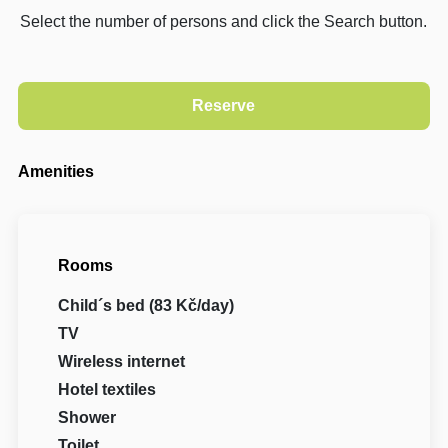
Select the number of persons and click the Search button.
Amenities
Rooms
Child´s bed (83 Kč/day)
TV
Wireless internet
Hotel textiles
Shower
Toilet