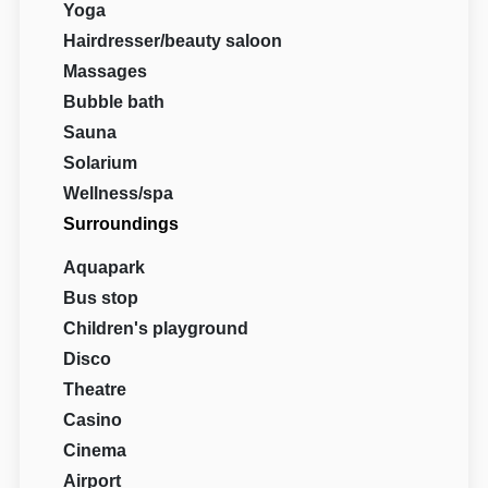
Yoga
Hairdresser/beauty saloon
Massages
Bubble bath
Sauna
Solarium
Wellness/spa
Surroundings
Aquapark
Bus stop
Children's playground
Disco
Theatre
Casino
Cinema
Airport