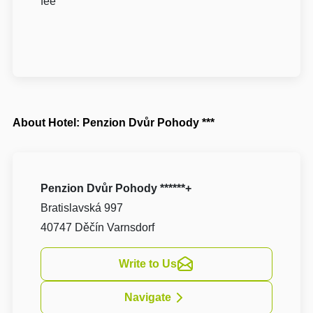
fee
About Hotel: Penzion Dvůr Pohody ***
Penzion Dvůr Pohody ******+
Bratislavská 997
40747 Děčín Varnsdorf
Write to Us
Navigate