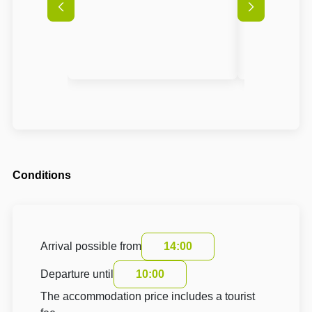
Conditions
Arrival possible from
14:00
Departure until
10:00
The accommodation price includes a tourist