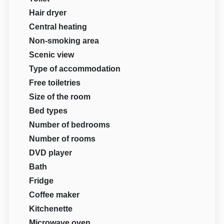
Hair dryer
Central heating
Non-smoking area
Scenic view
Type of accommodation
Free toiletries
Size of the room
Bed types
Number of bedrooms
Number of rooms
DVD player
Bath
Fridge
Coffee maker
Kitchenette
Microwave oven