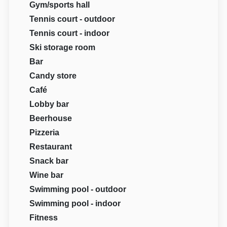
Gym/sports hall
Tennis court - outdoor
Tennis court - indoor
Ski storage room
Bar
Candy store
Café
Lobby bar
Beerhouse
Pizzeria
Restaurant
Snack bar
Wine bar
Swimming pool - outdoor
Swimming pool - indoor
Fitness