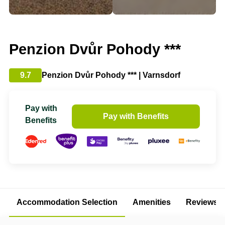
Penzion Dvůr Pohody ***
9.7
Penzion Dvůr Pohody *** | Varnsdorf
Pay with
Pay with Benefits
Benefits
Accommodation Selection
Amenities
Reviews