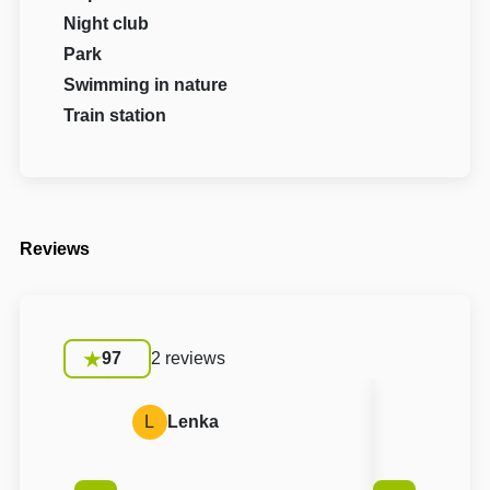
Night club
Park
Swimming in nature
Train station
Reviews
97
2 reviews
L
Lenka
E
Eva