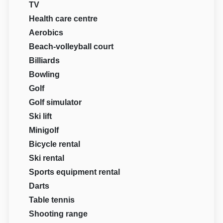
TV
Health care centre
Aerobics
Beach-volleyball court
Billiards
Bowling
Golf
Golf simulator
Ski lift
Minigolf
Bicycle rental
Ski rental
Sports equipment rental
Darts
Table tennis
Shooting range