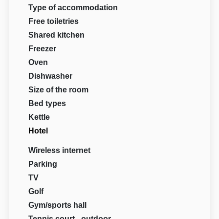
Type of accommodation
Free toiletries
Shared kitchen
Freezer
Oven
Dishwasher
Size of the room
Bed types
Kettle
Hotel
Wireless internet
Parking
TV
Golf
Gym/sports hall
Tennis court - outdoor