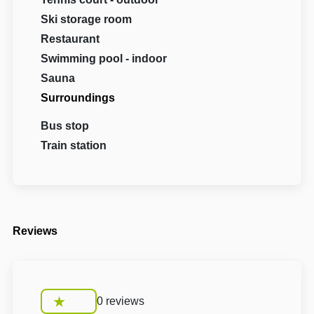
Ski storage room
Restaurant
Swimming pool - indoor
Sauna
Surroundings
Bus stop
Train station
Reviews
0 reviews