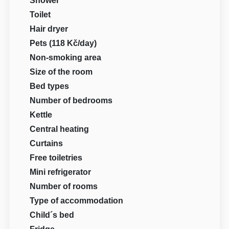
Shower
Toilet
Hair dryer
Pets (118 Kč/day)
Non-smoking area
Size of the room
Bed types
Number of bedrooms
Kettle
Central heating
Curtains
Free toiletries
Mini refrigerator
Number of rooms
Type of accommodation
Child´s bed