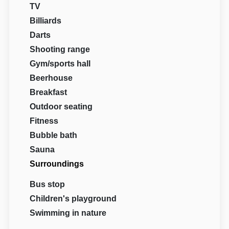
TV
Billiards
Darts
Shooting range
Gym/sports hall
Beerhouse
Breakfast
Outdoor seating
Fitness
Bubble bath
Sauna
Surroundings
Bus stop
Children's playground
Swimming in nature