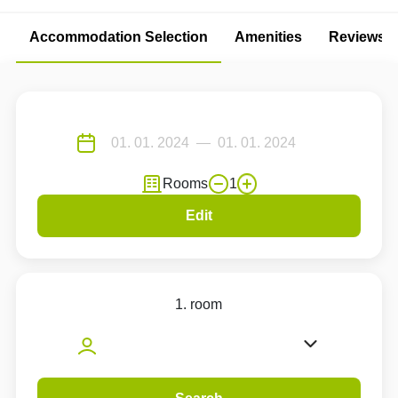
Accommodation Selection
Amenities
Reviews
Rooms
1
Edit
1. room