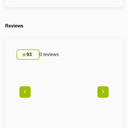
Reviews
93
0 reviews