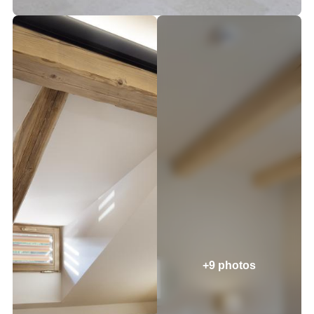
+9 photos