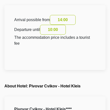
Arrival possible from
14:00
Departure until
10:00
The accommodation price includes a tourist
fee
About Hotel: Pivovar Cvikov - Hotel Kleis
Pivovar Cvikov - Hotel Kleis****