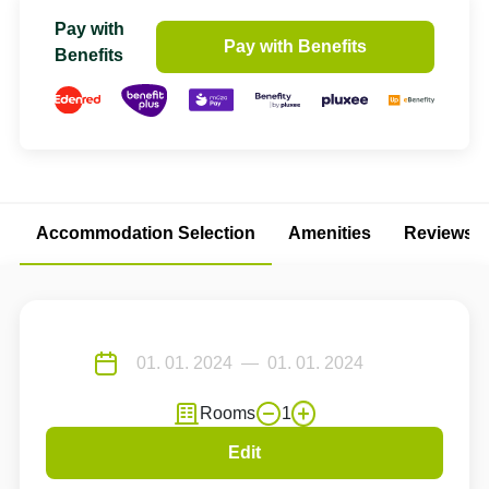
Pay with
Pay with Benefits
Benefits
Accommodation Selection
Amenities
Reviews
Rooms
1
Edit