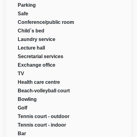
Parking
Safe
Conference/public room
Child´s bed
Laundry service
Lecture hall
Secretarial services
Exchange office
TV
Health care centre
Beach-volleyball court
Bowling
Golf
Tennis court - outdoor
Tennis court - indoor
Bar