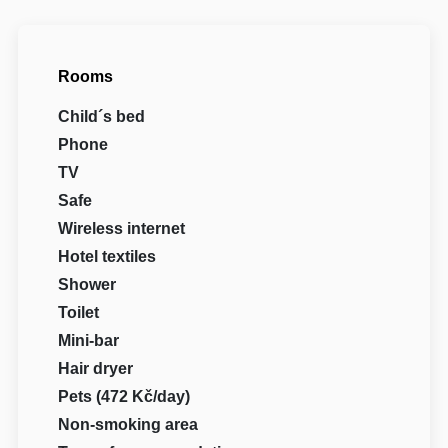
Rooms
Child´s bed
Phone
TV
Safe
Wireless internet
Hotel textiles
Shower
Toilet
Mini-bar
Hair dryer
Pets (472 Kč/day)
Non-smoking area