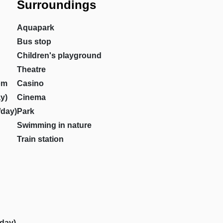
Surroundings
Aquapark
Bus stop
Children's playground
Theatre
om
Casino
y)
Cinema
/day)
Park
Swimming in nature
Train station
/day)