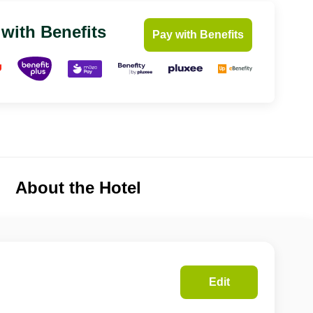
 with Benefits
Pay with Benefits
About the Hotel
Edit