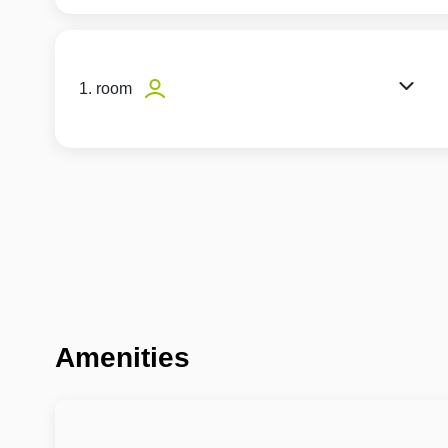
1. room
Amenities