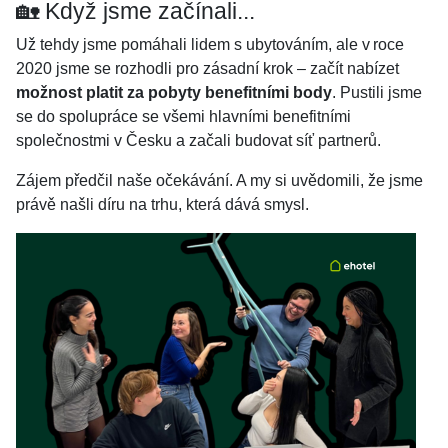
🏡 Když jsme začínali...
Už tehdy jsme pomáhali lidem s ubytováním, ale v roce
2020 jsme se rozhodli pro zásadní krok – začít nabízet
možnost platit za pobyty benefitními body
. Pustili jsme
se do spolupráce se všemi hlavními benefitními
společnostmi v Česku a začali budovat síť partnerů.
Zájem předčil naše očekávání. A my si uvědomili, že jsme
právě našli díru na trhu, která dává smysl.