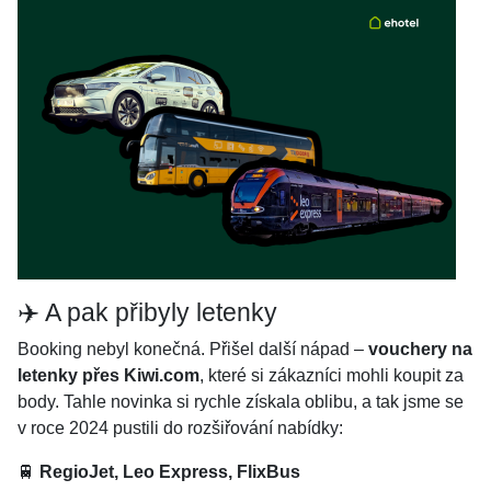
✈️ A pak přibyly letenky
Booking nebyl konečná. Přišel další nápad –
vouchery na
letenky přes Kiwi.com
, které si zákazníci mohli koupit za
body. Tahle novinka si rychle získala oblibu, a tak jsme se
v roce 2024 pustili do rozšiřování nabídky:
🚆
RegioJet, Leo Express, FlixBus