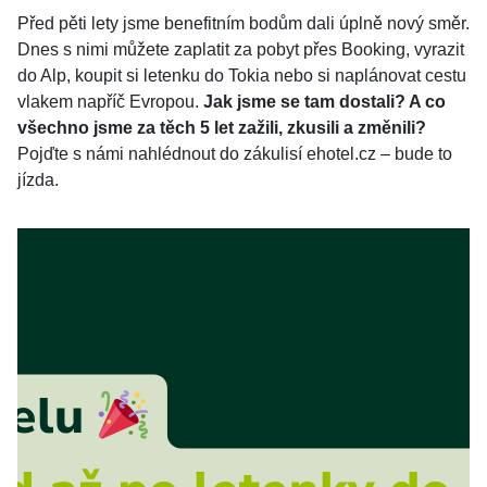
Před pěti lety jsme benefitním bodům dali úplně nový směr.
Dnes s nimi můžete zaplatit za pobyt přes Booking, vyrazit
do Alp, koupit si letenku do Tokia nebo si naplánovat cestu
vlakem napříč Evropou.
Jak jsme se tam dostali? A co
všechno jsme za těch 5 let zažili, zkusili a změnili?
Pojďte s námi nahlédnout do zákulisí ehotel.cz – bude to
jízda.