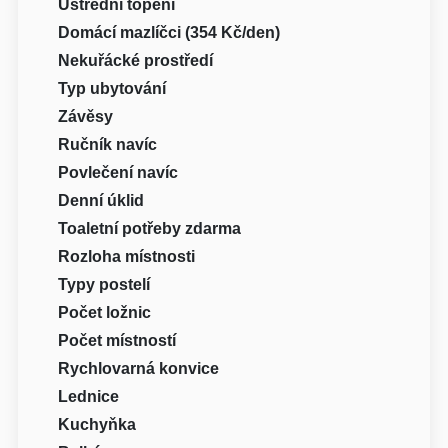
Ústřední topení
Domácí mazlíčci (354 Kč/den)
Nekuřácké prostředí
Typ ubytování
Závěsy
Ručník navíc
Povlečení navíc
Denní úklid
Toaletní potřeby zdarma
Rozloha místnosti
Typy postelí
Počet ložnic
Počet místností
Rychlovarná konvice
Lednice
Kuchyňka