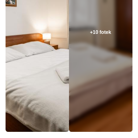
+10 fotek