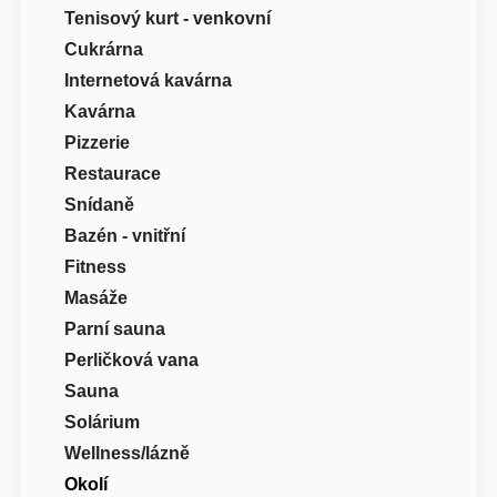
Tenisový kurt - venkovní
Cukrárna
Internetová kavárna
Kavárna
Pizzerie
Restaurace
Snídaně
Bazén - vnitřní
Fitness
Masáže
Parní sauna
Perličková vana
Sauna
Solárium
Wellness/lázně
Okolí