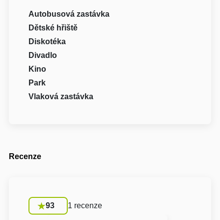
Autobusová zastávka
Dětské hřiště
Diskotéka
Divadlo
Kino
Park
Vlaková zastávka
Recenze
93
1 recenze