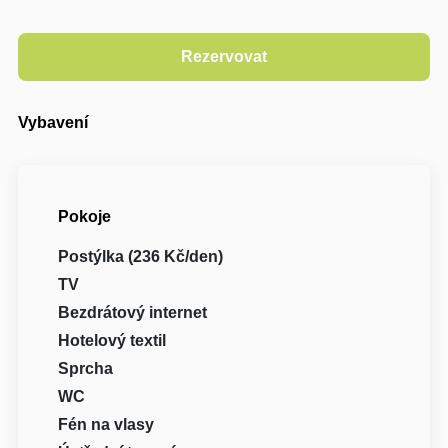
Vybavení
Pokoje
Postýlka (236 Kč/den)
TV
Bezdrátový internet
Hotelový textil
Sprcha
WC
Fén na vlasy