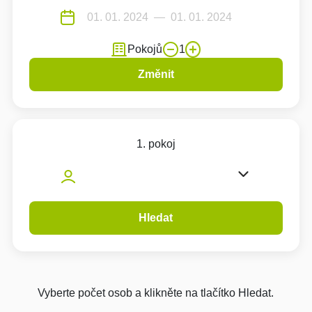
Pokojů
1
Změnit
1. pokoj
Hledat
Vyberte počet osob a klikněte na tlačítko Hledat.