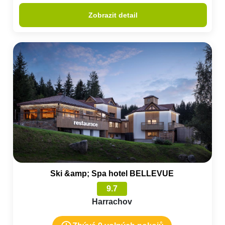
Zobrazit detail
Ski &amp; Spa hotel BELLEVUE
9.7
Harrachov