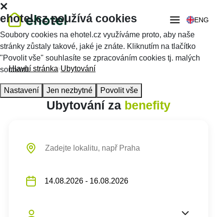
ehotel.cz používá cookies
ENG
Soubory cookies na ehotel.cz využíváme proto, aby naše
stránky zůstaly takové, jaké je znáte. Kliknutím na tlačítko
"Povolit vše" souhlasíte se zpracováním cookies tj. malých
Hlavní stránka
Ubytování
souborů.
Nastavení
Jen nezbytné
Povolit vše
Ubytování za
benefity