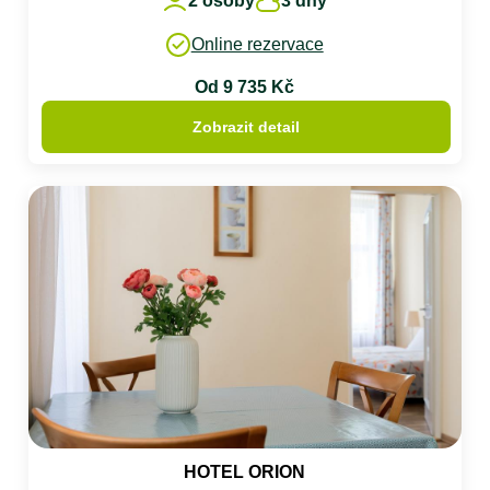
2 osoby
3 dny
Online rezervace
Od 9 735 Kč
Zobrazit detail
HOTEL ORION