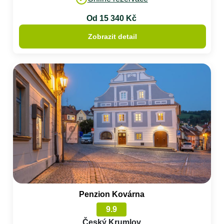
Od 15 340 Kč
Zobrazit detail
Penzion Kovárna
9.9
Český Krumlov