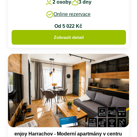
2 osoby
3 dny
Online rezervace
Od 5 022 Kč
Zobrazit detail
enjoy Harrachov - Moderní apartmány v centru