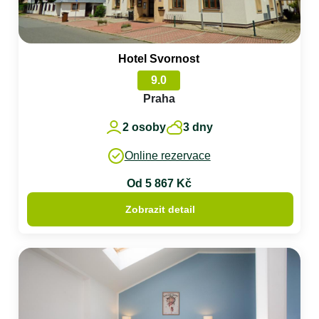
Hotel Svornost
9.0
Praha
2 osoby
3 dny
Online rezervace
Od 5 867 Kč
Zobrazit detail