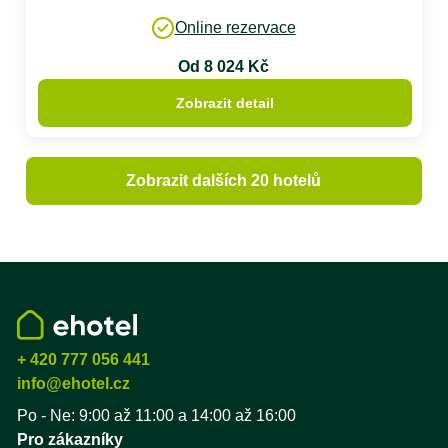
Online rezervace
Od 8 024 Kč
Zobrazit detail
Zobrazit dalších 20 hotelů
+ 420 777 056 441
info@ehotel.cz
Po - Ne: 9:00 až 11:00 a 14:00 až 16:00
Pro zákazníky