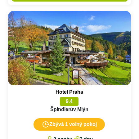
Hotel Praha
9.4
Špindlerův Mlýn
Zbývá 1 volný pokoj