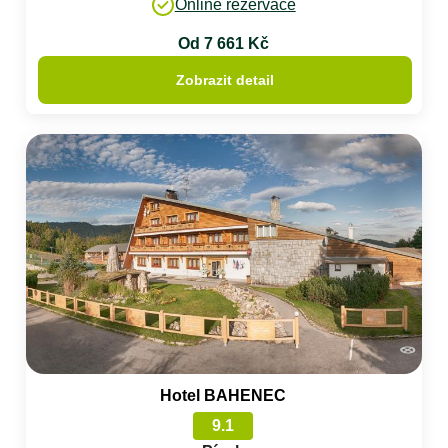
Online rezervace
Od 7 661 Kč
Zobrazit detail
Hotel BAHENEC
9.1