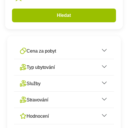
Hledat
Cena za pobyt
Typ ubytování
Služby
Stravování
Hodnocení