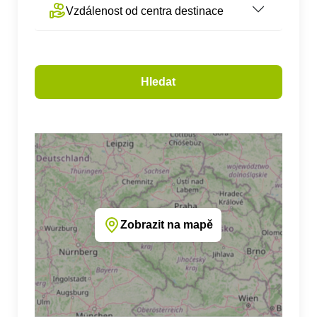
Vzdálenost od centra destinace
Hledat
Zobrazit na mapě