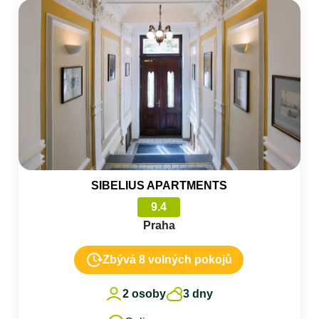
SIBELIUS APARTMENTS
9.4
Praha
Zbývá 8 volných pokojů
2 osoby
3 dny