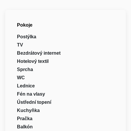
Pokoje
Postýlka
TV
Bezdrátový internet
Hotelový textil
Sprcha
WC
Lednice
Fén na vlasy
Ústřední topení
Kuchyňka
Pračka
Balkón