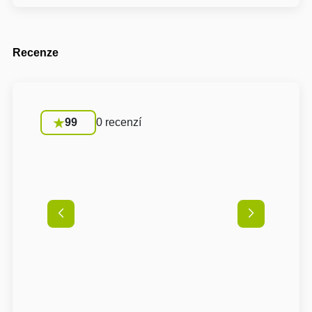
Recenze
99
0 recenzí