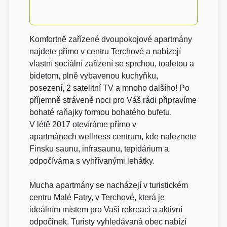
Komfortně zařízené dvoupokojové apartmány
najdete přímo v centru Terchové a nabízejí
vlastní sociální zařízení se sprchou, toaletou a
bidetom, plně vybavenou kuchyňku,
posezení, 2 satelitní TV a mnoho dalšího! Po
příjemně strávené noci pro Váš rádi připravíme
bohaté raňajky formou bohatého bufetu.
V létě 2017 otevíráme přímo v
apartmánech wellness centrum, kde naleznete
Finsku saunu, infrasaunu, tepidárium a
odpočívárna s vyhřívanými lehátky.
Mucha apartmány se nacházejí v turistickém
centru Malé Fatry, v Terchové, která je
ideálním místem pro Vaši rekreaci a aktivní
odpočinek. Turisty vyhledávaná obec nabízí