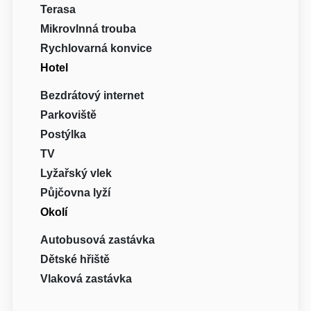
Terasa
Mikrovlnná trouba
Rychlovarná konvice
Hotel
Bezdrátový internet
Parkoviště
Postýlka
TV
Lyžařský vlek
Půjčovna lyží
Okolí
Autobusová zastávka
Dětské hřiště
Vlaková zastávka