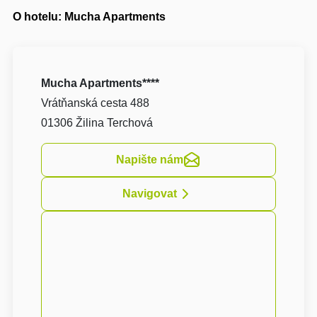
O hotelu: Mucha Apartments
Mucha Apartments****
Vrátňanská cesta 488
01306 Žilina Terchová
Napište nám
Navigovat