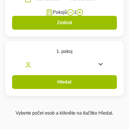
Pokojů
1
Změnit
1. pokoj
Hledat
Vyberte počet osob a klikněte na tlačítko Hledat.