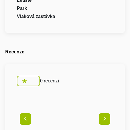
Letiště
Park
Vlaková zastávka
Recenze
0 recenzí