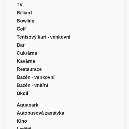
TV
Billiard
Bowling
Golf
Tenisový kurt - venkovní
Bar
Cukrárna
Kavárna
Restaurace
Bazén - venkovní
Bazén - vnitřní
Okolí
Aquapark
Autobusová zastávka
Kino