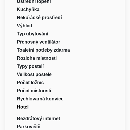
Ústřední topení
Kuchyňka
Nekuřácké prostředí
Výhled
Typ ubytování
Přenosný ventilátor
Toaletní potřeby zdarma
Rozloha místnosti
Typy postelí
Velikost postele
Počet ložnic
Počet místností
Rychlovarná konvice
Hotel
Bezdrátový internet
Parkoviště