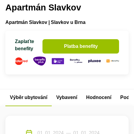
Apartmán Slavkov
Apartmán Slavkov | Slavkov u Brna
Zaplaťte
Platba benefity
benefity
Výběr ubytování
Vybavení
Hodnocení
Podm