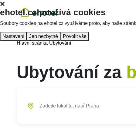
ehotel.cz používá cookies
Soubory cookies na ehotel.cz využíváme proto, aby naše stránky 
Nastavení
Jen nezbytné
Povolit vše
Hlavní stránka
Ubytování
Ubytování za
b