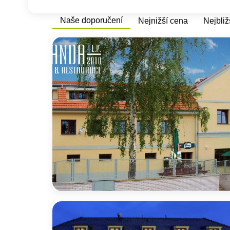
Naše doporučení
Nejnižší cena
Nejbliž