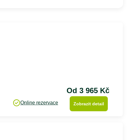
Od 3 965 Kč
Online rezervace
Zobrazit detail