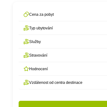
Cena za pobyt
Typ ubytování
Služby
Stravování
Hodnocení
Vzdálenost od centra destinace