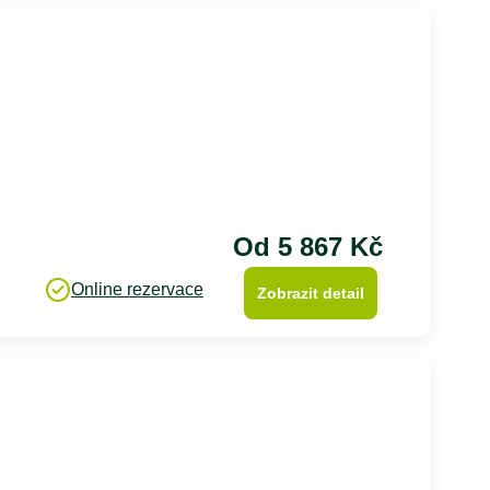
Od 5 867 Kč
Online rezervace
Zobrazit detail