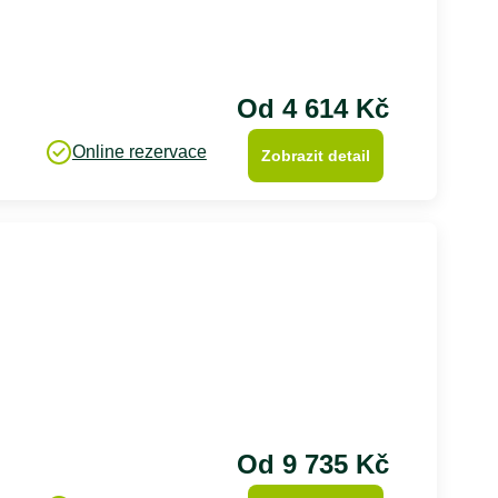
Od 4 614 Kč
Online rezervace
Zobrazit detail
Od 9 735 Kč