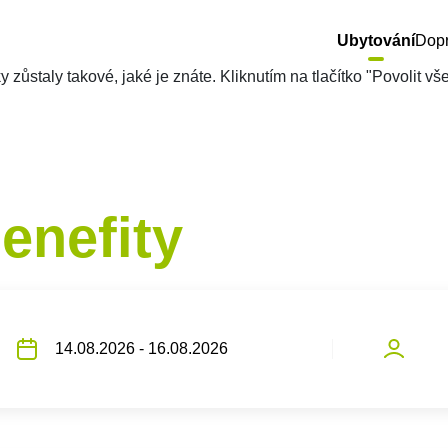
Ubytování
Dop
zůstaly takové, jaké je znáte. Kliknutím na tlačítko "Povolit v
enefity