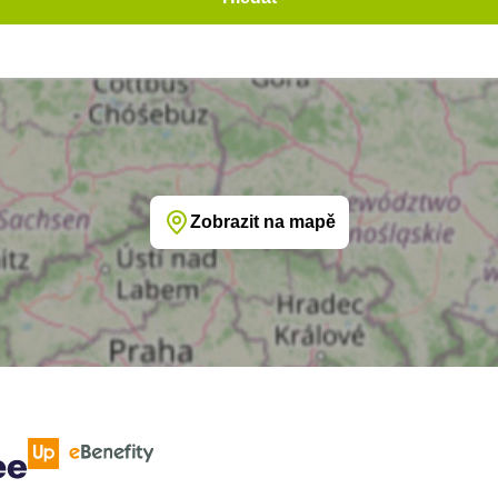
Zobrazit na mapě