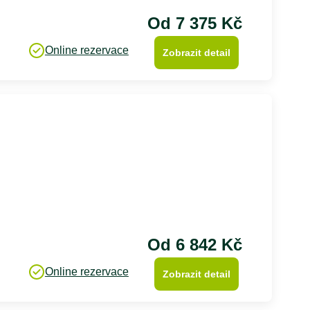
Od 7 375 Kč
Online rezervace
Zobrazit detail
Od 6 842 Kč
Online rezervace
Zobrazit detail