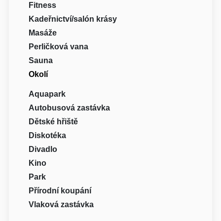
Fitness
Kadeřnictví/salón krásy
Masáže
Perličková vana
Sauna
Okolí
Aquapark
Autobusová zastávka
Dětské hřiště
Diskotéka
Divadlo
Kino
Park
Přírodní koupání
Vlaková zastávka