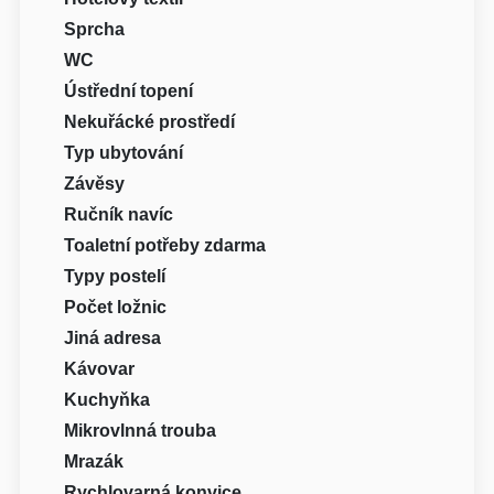
Sprcha
WC
Ústřední topení
Nekuřácké prostředí
Typ ubytování
Závěsy
Ručník navíc
Toaletní potřeby zdarma
Typy postelí
Počet ložnic
Jiná adresa
Kávovar
Kuchyňka
Mikrovlnná trouba
Mrazák
Rychlovarná konvice