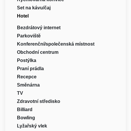
Set na kávu/čaj
Hotel
Bezdrátový internet
Parkoviště
Konferenční/společenská místnost
Obchodní centrum
Postýlka
Praní prádla
Recepce
Směnárna
TV
Zdravotní středisko
Billiard
Bowling
Lyžařský vlek