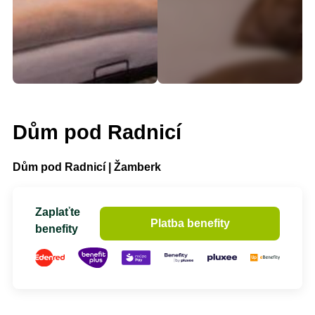
Dům pod Radnicí
Dům pod Radnicí | Žamberk
Zaplaťte
Platba benefity
benefity