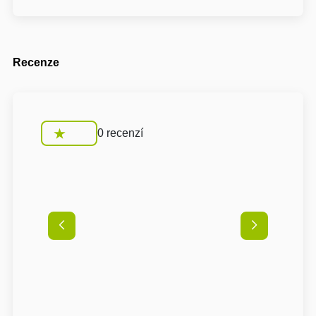
Recenze
0 recenzí