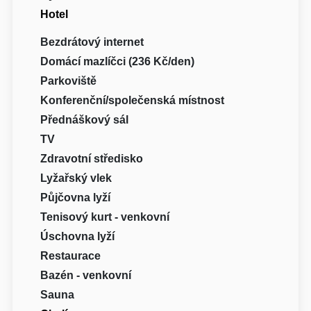
Hotel
Bezdrátový internet
Domácí mazlíčci (236 Kč/den)
Parkoviště
Konferenční/společenská místnost
Přednáškový sál
TV
Zdravotní středisko
Lyžařský vlek
Půjčovna lyží
Tenisový kurt - venkovní
Úschovna lyží
Restaurace
Bazén - venkovní
Sauna