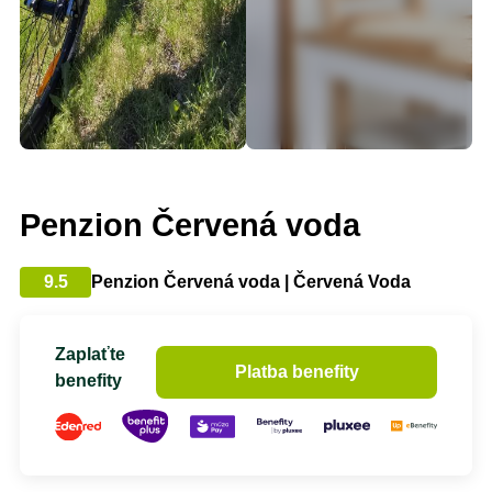
Penzion Červená voda
9.5
Penzion Červená voda | Červená Voda
Zaplaťte
Platba benefity
benefity