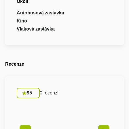
Okolí
Autobusová zastávka
Kino
Vlaková zastávka
Recenze
95
0 recenzí