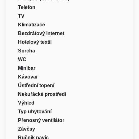
Telefon
TV
Klimatizace
Bezdrátový internet
Hotelový textil
Sprcha
WC
Minibar
Kávovar
Ústřední topení
Nekuřácké prostředí
Výhled
Typ ubytování
Přenosný ventilátor
Závěsy
Ručník navíc