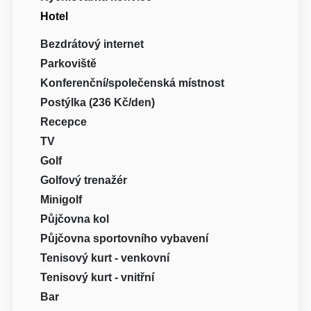
Hotel
Bezdrátový internet
Parkoviště
Konferenční/společenská místnost
Postýlka (236 Kč/den)
Recepce
TV
Golf
Golfový trenažér
Minigolf
Půjčovna kol
Půjčovna sportovního vybavení
Tenisový kurt - venkovní
Tenisový kurt - vnitřní
Bar