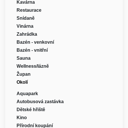
Kavárna
Restaurace
Snídaně
Vinárna
Zahrádka
Bazén - venkovní
Bazén - vnitřní
Sauna
Wellness/lázně
Župan
Okolí
Aquapark
Autobusová zastávka
Dětské hřiště
Kino
Přírodní koupání