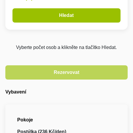
Hledat
Vyberte počet osob a klikněte na tlačítko Hledat.
Vybavení
Pokoje
Postýlka (236 Kč/den)