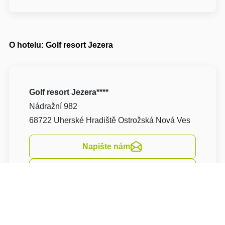
O hotelu: Golf resort Jezera
Golf resort Jezera****
Nádražní 982
68722 Uherské Hradiště Ostrožská Nová Ves
Napište nám
Navigovat