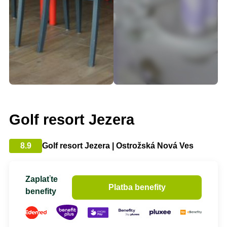
Golf resort Jezera
8.9
Golf resort Jezera | Ostrožská Nová Ves
Zaplaťte
Platba benefity
benefity