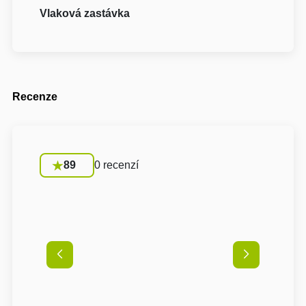
Vlaková zastávka
Recenze
89
0 recenzí