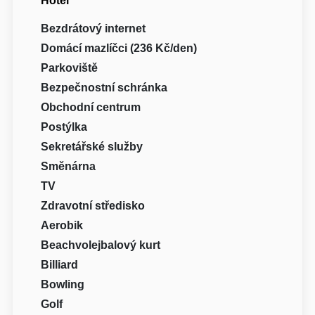
Hotel
Bezdrátový internet
Domácí mazlíčci (236 Kč/den)
Parkoviště
Bezpečnostní schránka
Obchodní centrum
Postýlka
Sekretářské služby
Směnárna
TV
Zdravotní středisko
Aerobik
Beachvolejbalový kurt
Billiard
Bowling
Golf