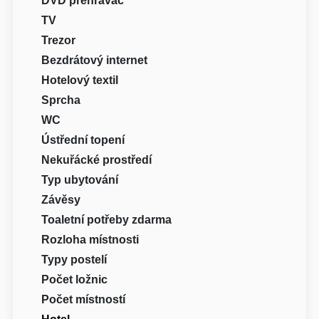
DVD přehrávač
TV
Trezor
Bezdrátový internet
Hotelový textil
Sprcha
WC
Ústřední topení
Nekuřácké prostředí
Typ ubytování
Závěsy
Toaletní potřeby zdarma
Rozloha místnosti
Typy postelí
Počet ložnic
Počet místností