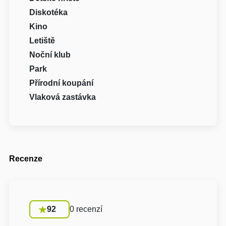
Diskotéka
Kino
Letiště
Noční klub
Park
Přírodní koupání
Vlaková zastávka
Recenze
92
0 recenzí