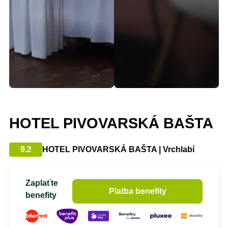
HOTEL PIVOVARSKÁ BAŠTA
9.2
HOTEL PIVOVARSKÁ BAŠTA | Vrchlabí
Zaplaťte
Platba benefity
benefity