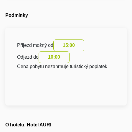
Podmínky
Příjezd možný od
15:00
Odjezd do
10:00
Cena pobytu nezahrnuje turistický poplatek
O hotelu: Hotel AURI