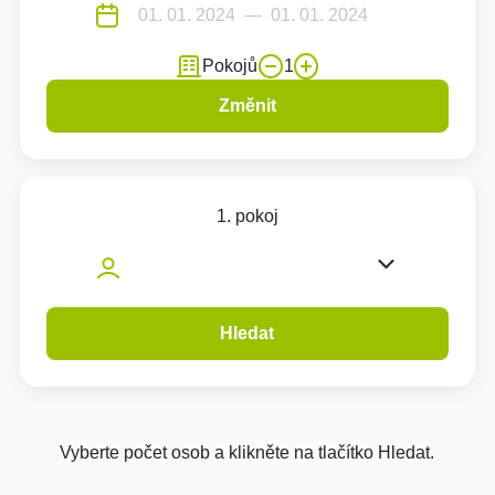
Pokojů
1
Změnit
1. pokoj
Hledat
Vyberte počet osob a klikněte na tlačítko Hledat.