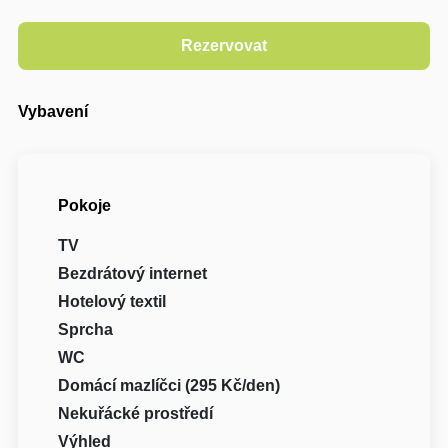
Vybavení
Pokoje
TV
Bezdrátový internet
Hotelový textil
Sprcha
WC
Domácí mazlíčci (295 Kč/den)
Nekuřácké prostředí
Výhled