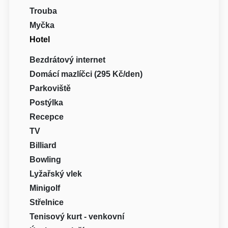
Trouba
Myčka
Hotel
Bezdrátový internet
Domácí mazlíčci (295 Kč/den)
Parkoviště
Postýlka
Recepce
TV
Billiard
Bowling
Lyžařský vlek
Minigolf
Střelnice
Tenisový kurt - venkovní