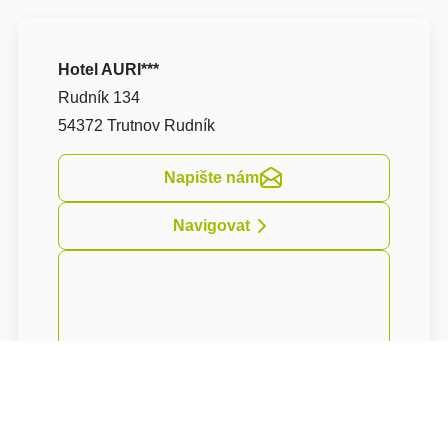
Hotel AURI***
Rudník 134
54372 Trutnov Rudník
Napište nám
Navigovat