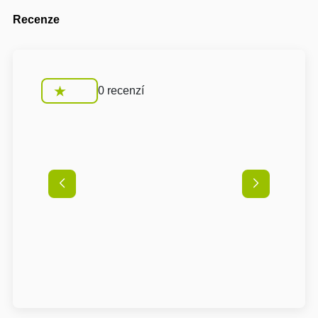
Recenze
0 recenzí