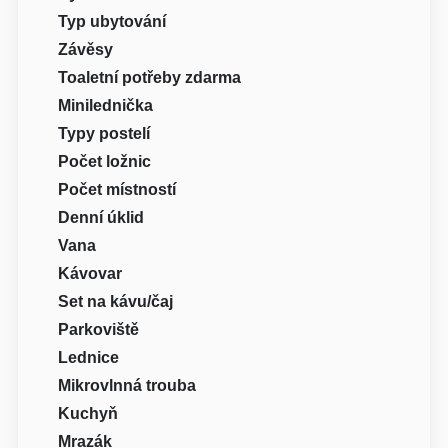
Typ ubytování
Závěsy
Toaletní potřeby zdarma
Minilednička
Typy postelí
Počet ložnic
Počet místností
Denní úklid
Vana
Kávovar
Set na kávu/čaj
Parkoviště
Lednice
Mikrovlnná trouba
Kuchyň
Mrazák