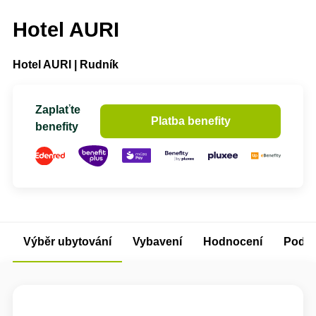
Hotel AURI
Hotel AURI | Rudník
Zaplaťte
Platba benefity
benefity
Výběr ubytování
Vybavení
Hodnocení
Podm