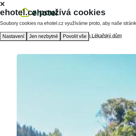
ehotel.cz používá cookies
Soubory cookies na ehotel.cz využíváme proto, aby naše stránky 
Hlavní stránka
Ubytování
Penzion Lékařský dům
Nastavení
Jen nezbytné
Povolit vše