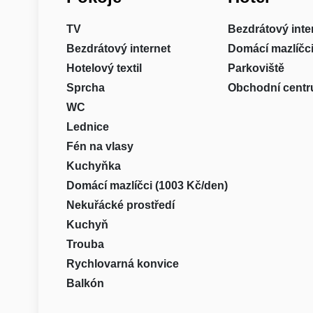
TV
Bezdrátový inte
Bezdrátový internet
Domácí mazlíčci
Hotelový textil
Parkoviště
Sprcha
Obchodní cent
WC
Lednice
Fén na vlasy
Kuchyňka
Domácí mazlíčci (1003 Kč/den)
Nekuřácké prostředí
Kuchyň
Trouba
Rychlovarná konvice
Balkón