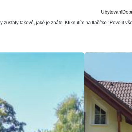
Ubytování
Dop
zůstaly takové, jaké je znáte. Kliknutím na tlačítko "Povolit v