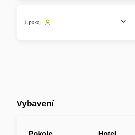
1. pokoj
Vybavení
Pokoje
Hotel