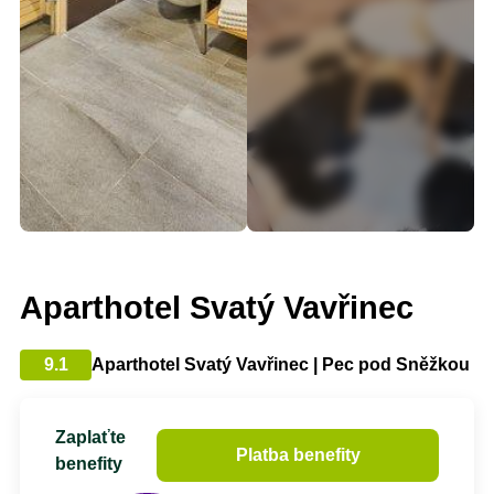
Aparthotel Svatý Vavřinec
9.1
Aparthotel Svatý Vavřinec | Pec pod Sněžkou
Zaplaťte
Platba benefity
benefity