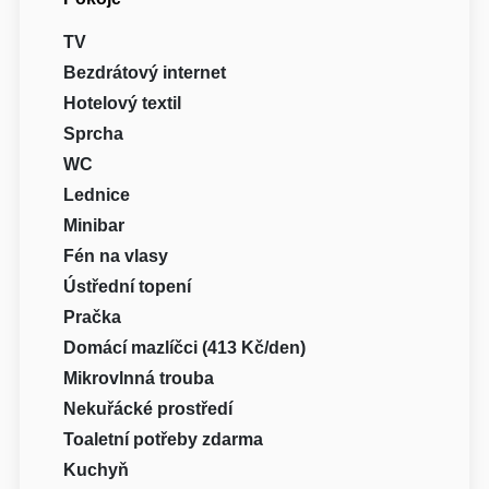
TV
Bezdrátový internet
Hotelový textil
Sprcha
WC
Lednice
Minibar
Fén na vlasy
Ústřední topení
Pračka
Domácí mazlíčci (413 Kč/den)
Mikrovlnná trouba
Nekuřácké prostředí
Toaletní potřeby zdarma
Kuchyň