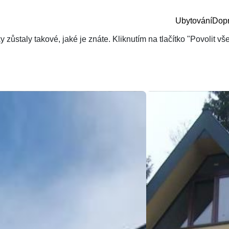
Ubytování
Dop
zůstaly takové, jaké je znáte. Kliknutím na tlačítko "Povolit v