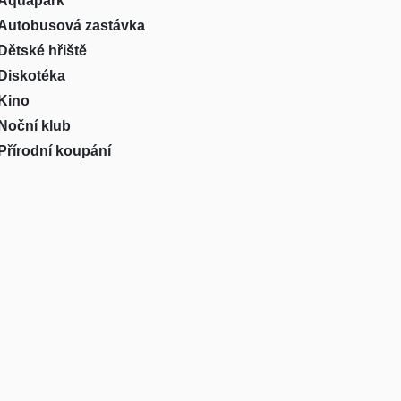
Aquapark
Autobusová zastávka
Dětské hřiště
Diskotéka
Kino
Noční klub
Přírodní koupání