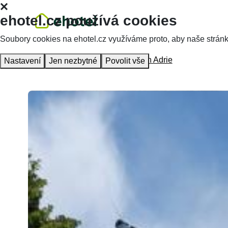
ehotel.cz používá cookies
Soubory cookies na ehotel.cz využíváme proto, aby naše stránky 
Hlavní stránka
Ubytování
Pension Adrie
Nastavení
Jen nezbytné
Povolit vše