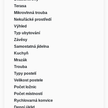
Terasa
Mikrovlnná trouba
Nekuřácké prostředí
Výhled
Typ ubytování
Závěsy
Samostatná jídelna
Kuchyň
Mrazák
Trouba
Typy postelí
Velikost postele
Počet ložnic
Počet místností
Rychlovarná konvice
Denní úklid