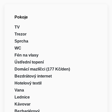
Pokoje
TV
Trezor
Sprcha
WC
Fén na vlasy
Ústřední topení
Domácí mazlíčci (177 Kč/den)
Bezdrátový internet
Hotelový textil
Vana
Lednice
Kávovar
Bezbariérový