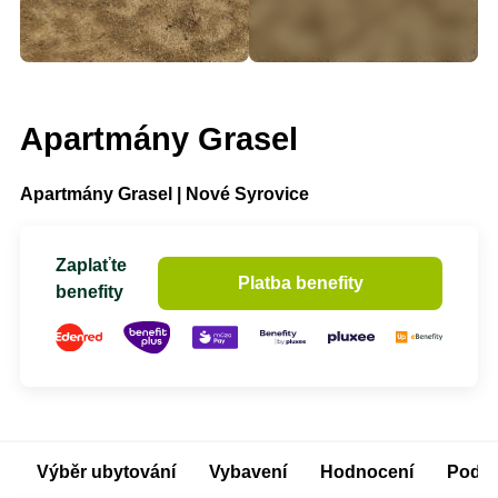
Apartmány Grasel
Apartmány Grasel | Nové Syrovice
Zaplaťte
Platba benefity
benefity
Výběr ubytování
Vybavení
Hodnocení
Podm