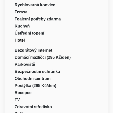
Rychlovarná konvice
Terasa
Toaletní potřeby zdarma
Kuchyň
Ústřední topení
Hotel
Bezdrátový internet
Domácí mazlíčci (295 Kč/den)
Parkoviště
Bezpečnostní schránka
Obchodní centrum
Postýlka (295 Kč/den)
Recepce
TV
Zdravotní středisko