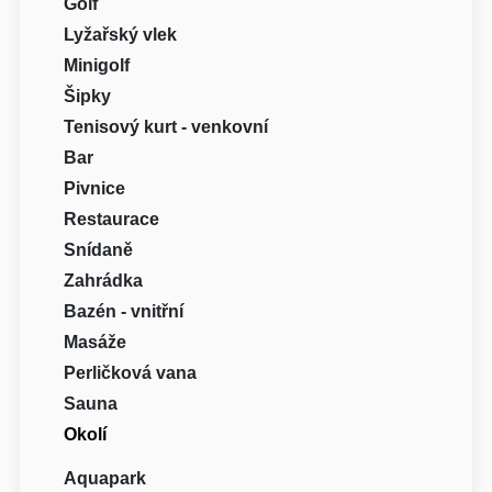
Golf
Lyžařský vlek
Minigolf
Šipky
Tenisový kurt - venkovní
Bar
Pivnice
Restaurace
Snídaně
Zahrádka
Bazén - vnitřní
Masáže
Perličková vana
Sauna
Okolí
Aquapark