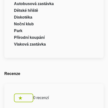
Autobusová zastávka
Dětské hřiště
Diskotéka
Noční klub
Park
Přírodní koupání
Vlaková zastávka
Recenze
0 recenzí