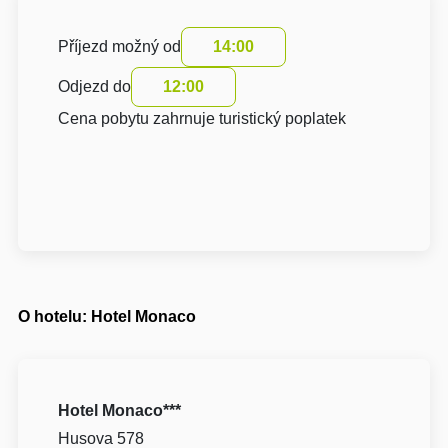
Příjezd možný od
14:00
Odjezd do
12:00
Cena pobytu zahrnuje turistický poplatek
O hotelu: Hotel Monaco
Hotel Monaco***
Husova 578