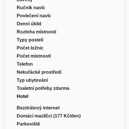
Ručník navíc
Povlečení navíc
Denní úklid
Rozloha místnosti
Typy postelí
Počet ložnic
Počet místností
Telefon
Nekuřácké prostředí
Typ ubytování
Toaletní potřeby zdarma
Hotel
Bezdrátový internet
Domácí mazlíčci (177 Kč/den)
Parkoviště