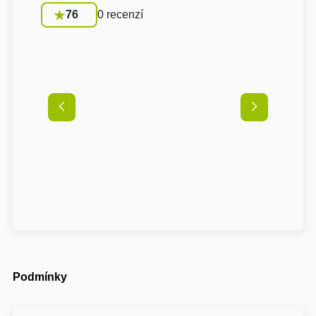
76
0 recenzí
Podmínky