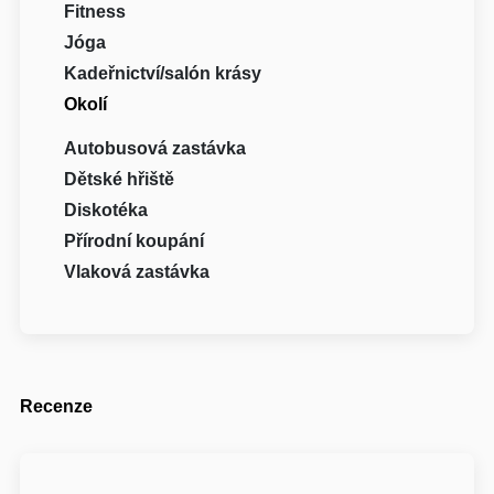
Fitness
Jóga
Kadeřnictví/salón krásy
Okolí
Autobusová zastávka
Dětské hřiště
Diskotéka
Přírodní koupání
Vlaková zastávka
Recenze