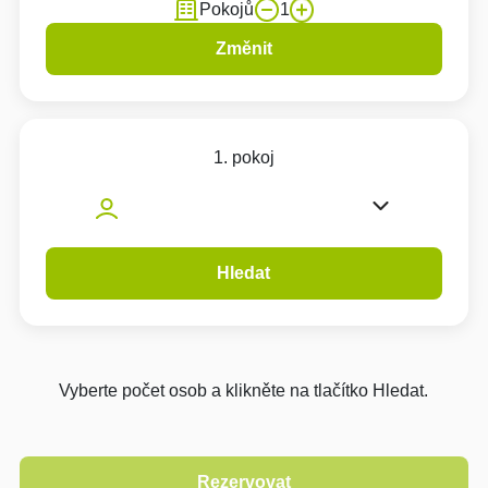
Pokojů
1
Změnit
1. pokoj
Hledat
Vyberte počet osob a klikněte na tlačítko Hledat.