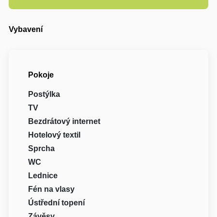
Vybavení
Pokoje
Postýlka
TV
Bezdrátový internet
Hotelový textil
Sprcha
WC
Lednice
Fén na vlasy
Ústřední topení
Závěsy