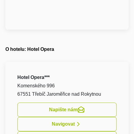
O hotelu: Hotel Opera
Hotel Opera***
Komenského 996
67551 Třebíč Jaroměřice nad Rokytnou
Napište nám
Navigovat