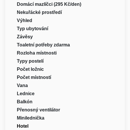
Domácí mazlíčci (295 Kč/den)
Nekuřácké prostředí
Výhled
Typ ubytování
Závěsy
Toaletní potřeby zdarma
Rozloha místnosti
Typy postelí
Počet ložnic
Počet místností
Vana
Lednice
Balkón
Přenosný ventilátor
Minilednička
Hotel