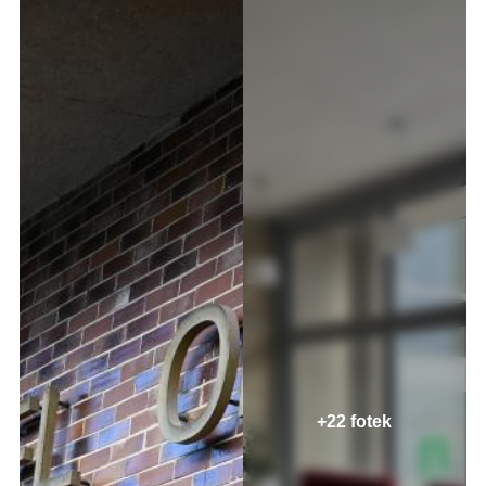
+22 fotek