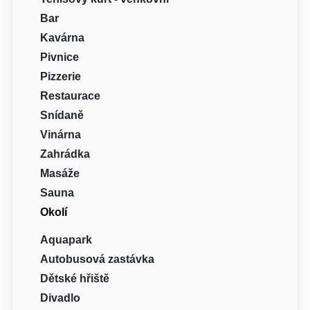
Bar
Kavárna
Pivnice
Pizzerie
Restaurace
Snídaně
Vinárna
Zahrádka
Masáže
Sauna
Okolí
Aquapark
Autobusová zastávka
Dětské hřiště
Divadlo