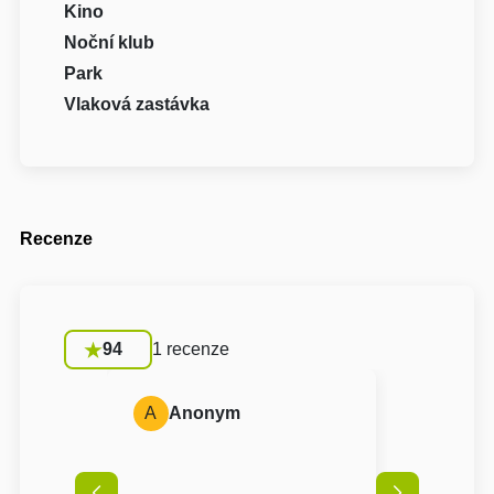
Kino
Noční klub
Park
Vlaková zastávka
Recenze
94
1 recenze
A
Anonym