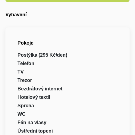
Vybavení
Pokoje
Postýlka (295 Kč/den)
Telefon
TV
Trezor
Bezdrátový internet
Hotelový textil
Sprcha
WC
Fén na vlasy
Ústřední topení