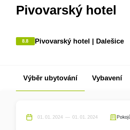
Pivovarský hotel
Pivovarský hotel | Dalešice
8.8
Výběr ubytování
Vybavení
Pokoj