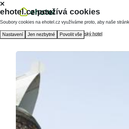
ehotel.cz používá cookies
Soubory cookies na ehotel.cz využíváme proto, aby naše stránky 
Hlavní stránka
Ubytování
Pivovarský hotel
Nastavení
Jen nezbytné
Povolit vše