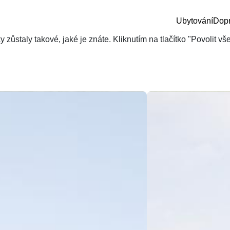
Ubytování
Dop
zůstaly takové, jaké je znáte. Kliknutím na tlačítko "Povolit v