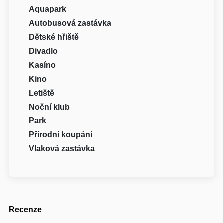
Aquapark
Autobusová zastávka
Dětské hřiště
Divadlo
Kasíno
Kino
Letiště
Noční klub
Park
Přírodní koupání
Vlaková zastávka
Recenze