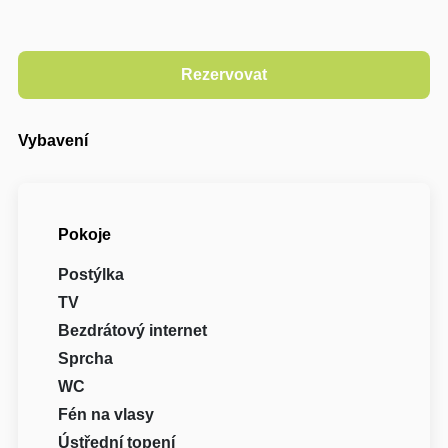
Vybavení
Pokoje
Postýlka
TV
Bezdrátový internet
Sprcha
WC
Fén na vlasy
Ústřední topení