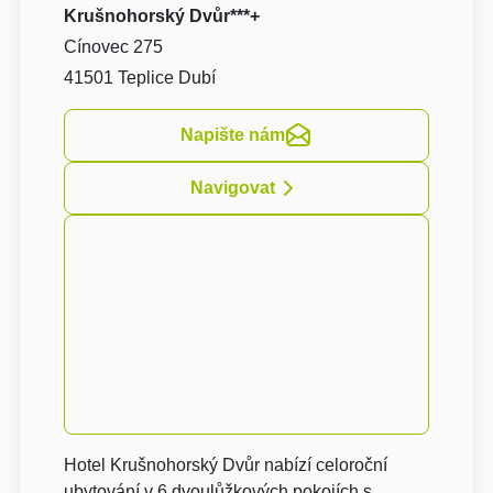
Krušnohorský Dvůr***+
Cínovec 275
41501 Teplice Dubí
Napište nám
Navigovat
Hotel Krušnohorský Dvůr nabízí celoroční
ubytování v 6 dvoulůžkových pokojích s