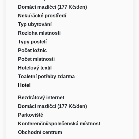
Domácí mazlíčci (177 Kč/den)
Nekuřácké prostředí
Typ ubytování
Rozloha místnosti
Typy postelí
Počet ložnic
Počet místností
Hotelový textil
Toaletní potřeby zdarma
Hotel
Bezdrátový internet
Domácí mazlíčci (177 Kč/den)
Parkoviště
Konferenční/společenská místnost
Obchodní centrum