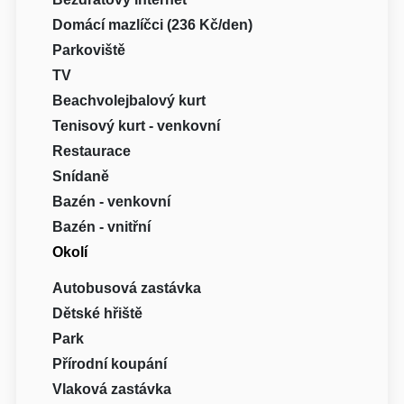
Domácí mazlíčci (236 Kč/den)
Parkoviště
TV
Beachvolejbalový kurt
Tenisový kurt - venkovní
Restaurace
Snídaně
Bazén - venkovní
Bazén - vnitřní
Okolí
Autobusová zastávka
Dětské hřiště
Park
Přírodní koupání
Vlaková zastávka