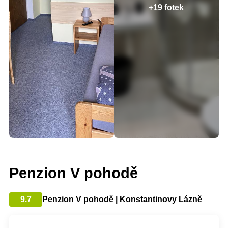
+19 fotek
Penzion V pohodě
9.7
Penzion V pohodě | Konstantinovy Lázně