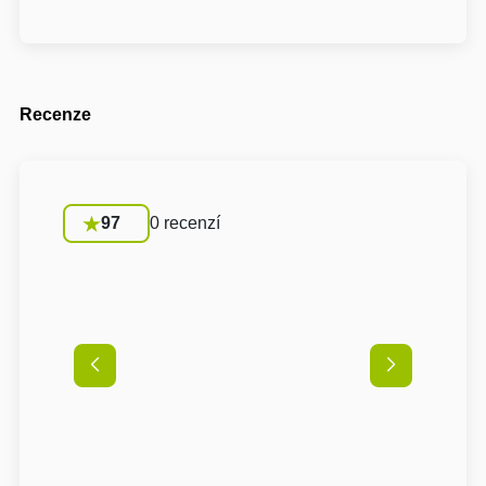
Recenze
97
0 recenzí