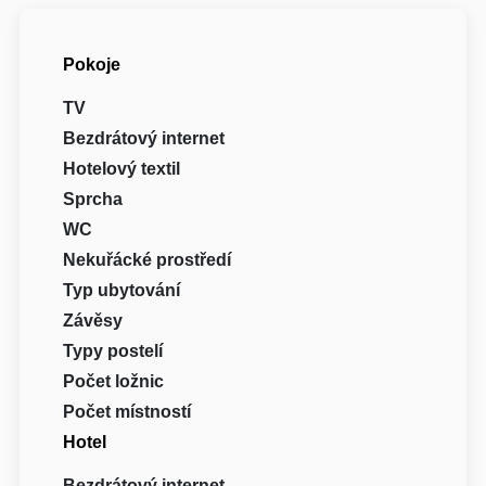
Pokoje
TV
Bezdrátový internet
Hotelový textil
Sprcha
WC
Nekuřácké prostředí
Typ ubytování
Závěsy
Typy postelí
Počet ložnic
Počet místností
Hotel
Bezdrátový internet