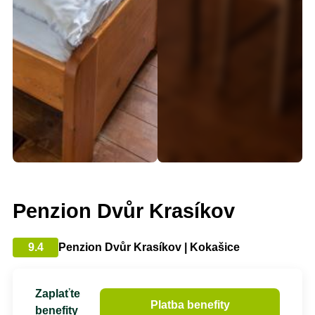
Penzion Dvůr Krasíkov
9.4
Penzion Dvůr Krasíkov | Kokašice
Zaplaťte
Platba benefity
benefity