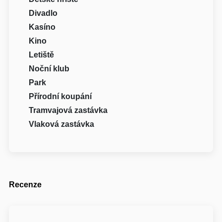
Divadlo
Kasíno
Kino
Letiště
Noční klub
Park
Přírodní koupání
Tramvajová zastávka
Vlaková zastávka
Recenze