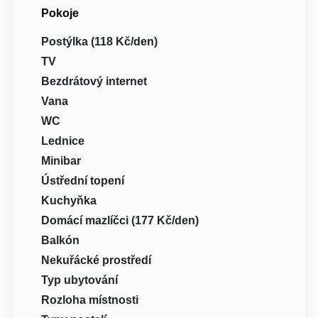
Pokoje
Postýlka (118 Kč/den)
TV
Bezdrátový internet
Vana
WC
Lednice
Minibar
Ústřední topení
Kuchyňka
Domácí mazlíčci (177 Kč/den)
Balkón
Nekuřácké prostředí
Typ ubytování
Rozloha místnosti