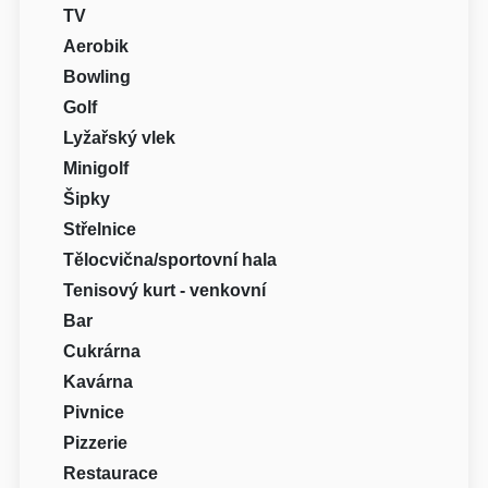
TV
Aerobik
Bowling
Golf
Lyžařský vlek
Minigolf
Šipky
Střelnice
Tělocvična/sportovní hala
Tenisový kurt - venkovní
Bar
Cukrárna
Kavárna
Pivnice
Pizzerie
Restaurace