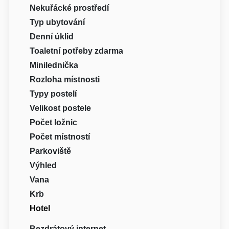
Nekuřácké prostředí
Typ ubytování
Denní úklid
Toaletní potřeby zdarma
Minilednička
Rozloha místnosti
Typy postelí
Velikost postele
Počet ložnic
Počet místností
Parkoviště
Výhled
Vana
Krb
Hotel
Bezdrátový internet