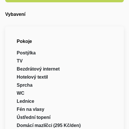
Vybavení
Pokoje
Postýlka
TV
Bezdrátový internet
Hotelový textil
Sprcha
WC
Lednice
Fén na vlasy
Ústřední topení
Domácí mazlíčci (295 Kč/den)