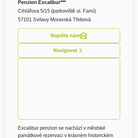
Penzion Excalibur***
Cihlářova 5/15 (parkoviště ul. Farní)
57101 Svitavy Moravská Třebová
Napište nám
Navigovat
Excalibur penzion se nachází v městské
památkové rezervaci v krásném historickém