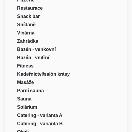
Restaurace
Snack bar
Snídaně
Vinárna
Zahrádka
Bazén - venkovní
Bazén - vnitřní
Fitness
Kadeřnictví/salón krásy
Masáže
Parní sauna
Sauna
Solárium
Catering - varianta A
Catering - varianta B
Okolí