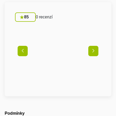
85
0 recenzí
Podmínky