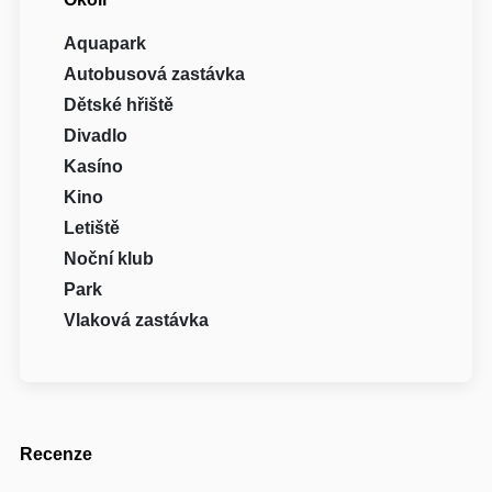
Aquapark
Autobusová zastávka
Dětské hřiště
Divadlo
Kasíno
Kino
Letiště
Noční klub
Park
Vlaková zastávka
Recenze