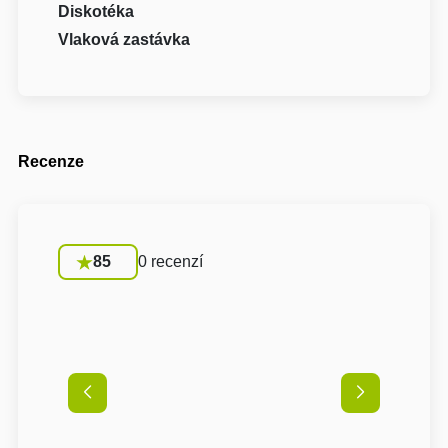
Diskotéka
Vlaková zastávka
Recenze
85
0 recenzí