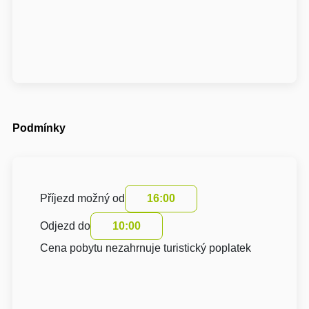
Podmínky
Příjezd možný od
16:00
Odjezd do
10:00
Cena pobytu nezahrnuje turistický poplatek