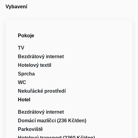
Vybavení
Pokoje
TV
Bezdrátový internet
Hotelový textil
Sprcha
WC
Nekuřácké prostředí
Hotel
Bezdrátový internet
Domácí mazlíčci (236 Kč/den)
Parkoviště
Hotelový transport (2360 Kč/den)