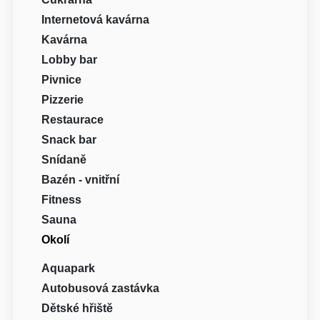
Internetová kavárna
Kavárna
Lobby bar
Pivnice
Pizzerie
Restaurace
Snack bar
Snídaně
Bazén - vnitřní
Fitness
Sauna
Okolí
Aquapark
Autobusová zastávka
Dětské hřiště