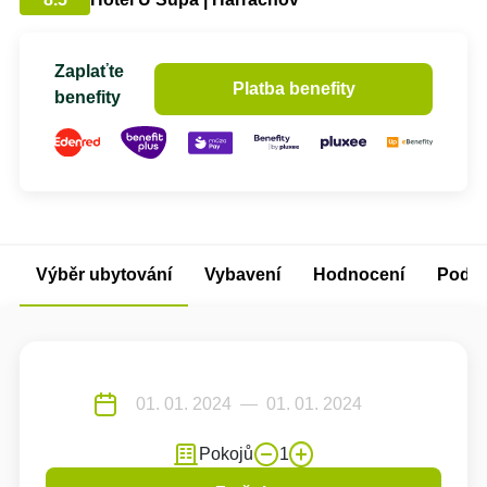
Zaplaťte
Platba benefity
benefity
Výběr ubytování
Vybavení
Hodnocení
Podm
Pokojů
1