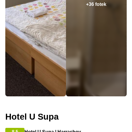
+36 fotek
Hotel U Supa
8.5
Hotel U Supa | Harrachov