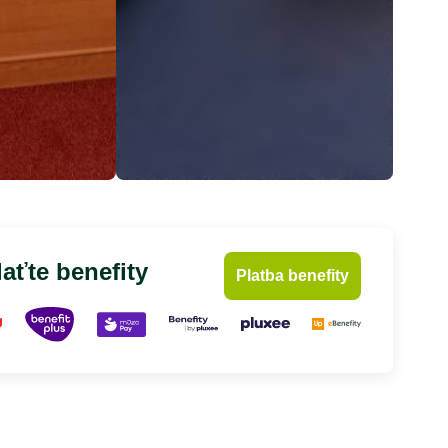
aťte benefity
Platba benefity