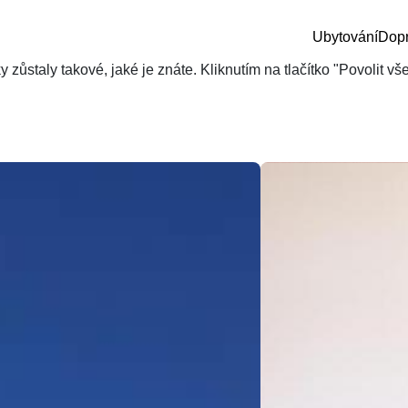
Ubytování
Dop
zůstaly takové, jaké je znáte. Kliknutím na tlačítko "Povolit v