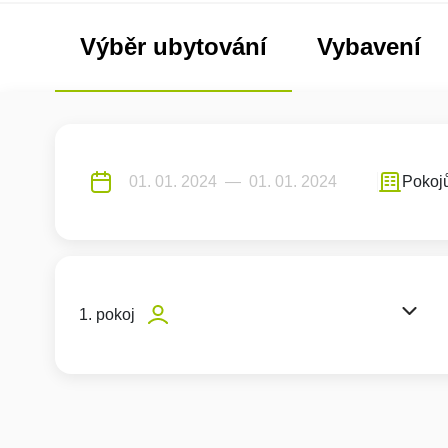
Výběr ubytování
Vybavení
Pokoj
1. pokoj