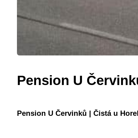
Pension U Červink
Pension U Červinků | Čistá u Hore