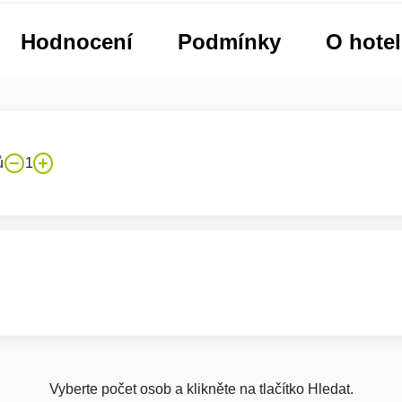
Hodnocení
Podmínky
O hote
ů
1
Vyberte počet osob a klikněte na tlačítko Hledat.