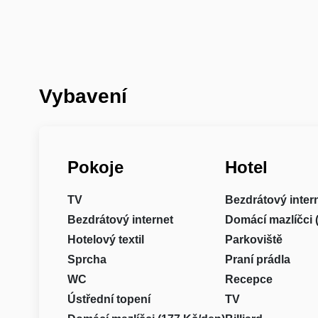
Vybavení
Pokoje
Hotel
TV
Bezdrátový inter
Bezdrátový internet
Domácí mazlíčci 
Hotelový textil
Parkoviště
Sprcha
Praní prádla
WC
Recepce
Ústřední topení
TV