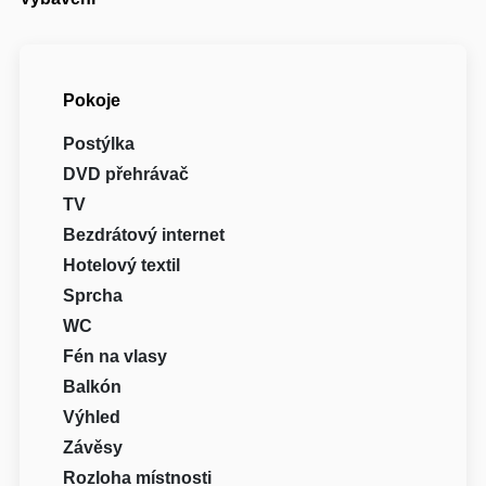
Pokoje
Postýlka
DVD přehrávač
TV
Bezdrátový internet
Hotelový textil
Sprcha
WC
Fén na vlasy
Balkón
Výhled
Závěsy
Rozloha místnosti