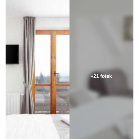
+21 fotek