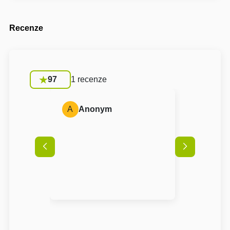
Recenze
97
1 recenze
A
Anonym