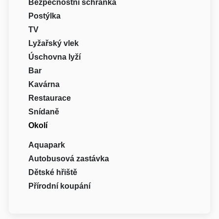
Bezpečnostní schránka
Postýlka
TV
Lyžařský vlek
Úschovna lyží
Bar
Kavárna
Restaurace
Snídaně
Okolí
Aquapark
Autobusová zastávka
Dětské hřiště
Přírodní koupání