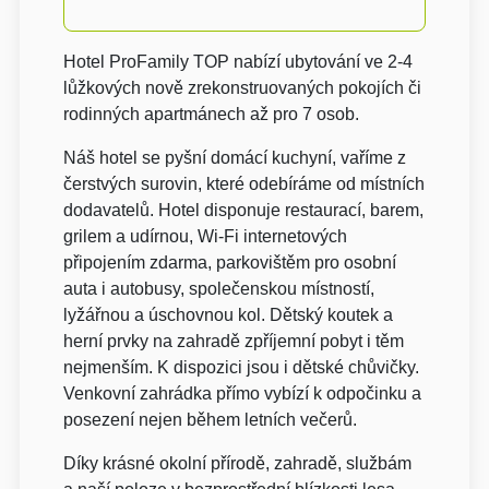
Hotel ProFamily TOP nabízí ubytování ve 2-4
lůžkových nově zrekonstruovaných pokojích či
rodinných apartmánech až pro 7 osob.
Náš hotel se pyšní domácí kuchyní, vaříme z
čerstvých surovin, které odebíráme od místních
dodavatelů. Hotel disponuje restaurací, barem,
grilem a udírnou, Wi-Fi internetových
připojením zdarma, parkovištěm pro osobní
auta i autobusy, společenskou místností,
lyžářnou a úschovnou kol. Dětský koutek a
herní prvky na zahradě zpříjemní pobyt i těm
nejmenším. K dispozici jsou i dětské chůvičky.
Venkovní zahrádka přímo vybízí k odpočinku a
posezení nejen během letních večerů.
Díky krásné okolní přírodě, zahradě, službám