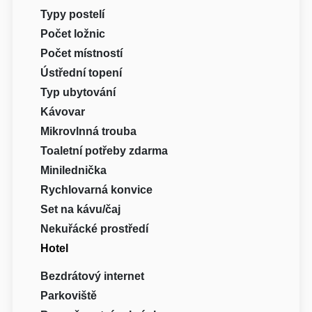
Typy postelí
Počet ložnic
Počet místností
Ústřední topení
Typ ubytování
Kávovar
Mikrovlnná trouba
Toaletní potřeby zdarma
Minilednička
Rychlovarná konvice
Set na kávu/čaj
Nekuřácké prostředí
Hotel
Bezdrátový internet
Parkoviště