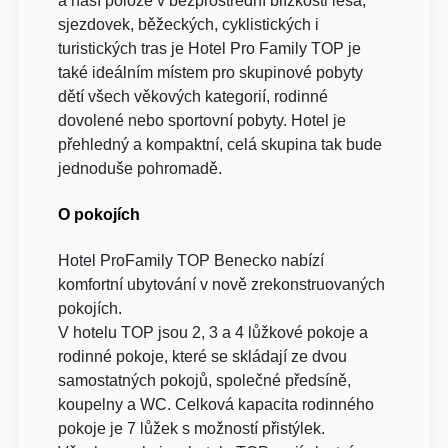
a naší poloze v bezprostřední blízkosti lesa,
sjezdovek, běžeckých, cyklistických i
turistických tras je Hotel Pro Family TOP je
také ideálním místem pro skupinové pobyty
dětí všech věkových kategorií, rodinné
dovolené nebo sportovní pobyty. Hotel je
přehledný a kompaktní, celá skupina tak bude
jednoduše pohromadě.
O pokojích
Hotel ProFamily TOP Benecko nabízí
komfortní ubytování v nově zrekonstruovaných
pokojích.
V hotelu TOP jsou 2, 3 a 4 lůžkové pokoje a
rodinné pokoje, které se skládají ze dvou
samostatných pokojů, společné předsíně,
koupelny a WC. Celková kapacita rodinného
pokoje je 7 lůžek s možností přistýlek.