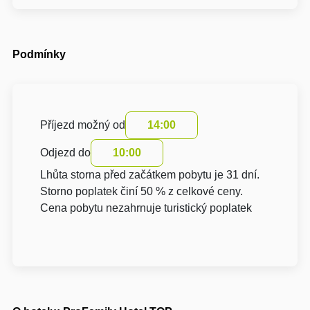
Podmínky
Příjezd možný od
14:00
Odjezd do
10:00
Lhůta storna před začátkem pobytu je 31 dní.
Storno poplatek činí 50 % z celkové ceny.
Cena pobytu nezahrnuje turistický poplatek