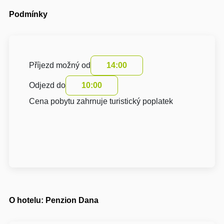
Podmínky
Příjezd možný od
14:00
Odjezd do
10:00
Cena pobytu zahrnuje turistický poplatek
O hotelu: Penzion Dana