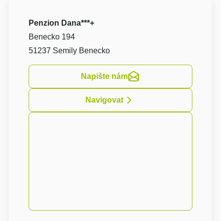
Penzion Dana***+
Benecko 194
51237 Semily Benecko
Napište nám
Navigovat