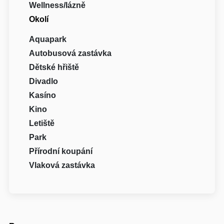
Wellness/lázně
Okolí
Aquapark
Autobusová zastávka
Dětské hřiště
Divadlo
Kasíno
Kino
Letiště
Park
Přírodní koupání
Vlaková zastávka