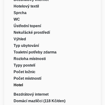
Hotelový textil
Sprcha
WC
Ústřední topení
Nekuřácké prostředí
Výhled
Typ ubytování
Toaletní potřeby zdarma
Rozloha místnosti
Typy postelí
Počet ložnic
Počet místností
Hotel
Bezdrátový internet
Domácí mazlíčci (118 Kč/den)