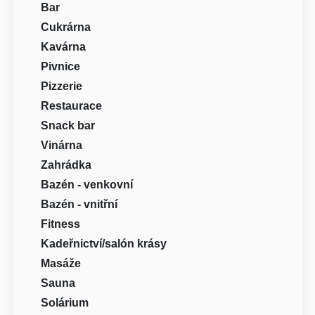
Bar
Cukrárna
Kavárna
Pivnice
Pizzerie
Restaurace
Snack bar
Vinárna
Zahrádka
Bazén - venkovní
Bazén - vnitřní
Fitness
Kadeřnictví/salón krásy
Masáže
Sauna
Solárium