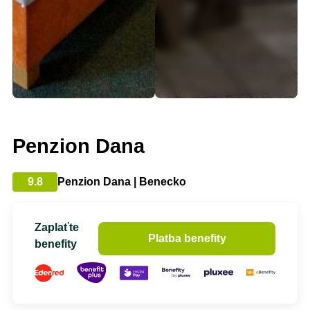
Penzion Dana
9.8
Penzion Dana | Benecko
Zaplaťte
Platba benefity
benefity