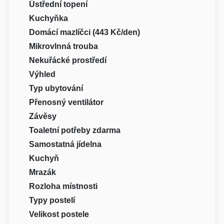
Ústřední topení
Kuchyňka
Domácí mazlíčci (443 Kč/den)
Mikrovlnná trouba
Nekuřácké prostředí
Výhled
Typ ubytování
Přenosný ventilátor
Závěsy
Toaletní potřeby zdarma
Samostatná jídelna
Kuchyň
Mrazák
Rozloha místnosti
Typy postelí
Velikost postele