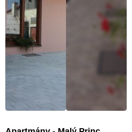
Apartmány - Malý Princ