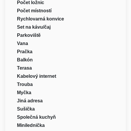
Počet ložnic
Počet místností
Rychlovarná konvice
Set na kávu/čaj
Parkoviště
Vana
Pračka
Balkón
Terasa
Kabelový internet
Trouba
Myčka
Jiná adresa
Sušička
Společná kuchyň
Minilednička