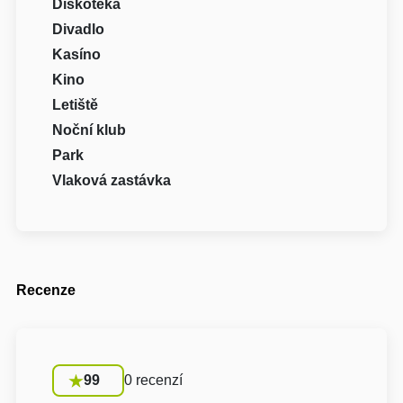
Diskotéka
Divadlo
Kasíno
Kino
Letiště
Noční klub
Park
Vlaková zastávka
Recenze
99
0 recenzí