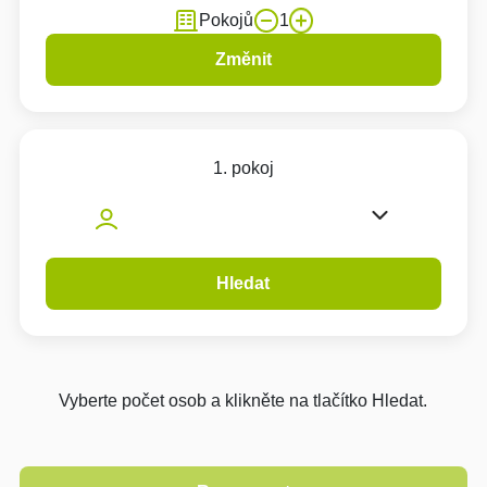
Pokojů
1
Změnit
1. pokoj
Hledat
Vyberte počet osob a klikněte na tlačítko Hledat.